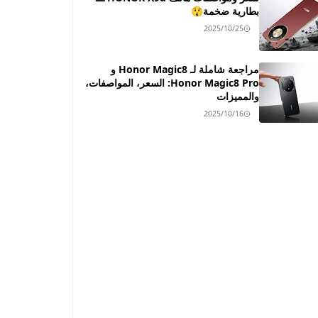
بطارية ضخمة😲
2025/10/25
مراجعة شاملة لـ Honor Magic8 و
Honor Magic8 Pro: السعر، المواصفات،
والمميزات
2025/10/16