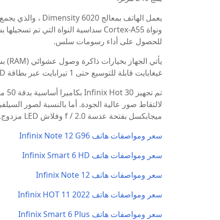
للحصول على أداء رسومات سلس.
غيغابايت قابلة للتوسيع حتى 1 تيرابايت عبر بطاقة microSD. يعمل بنظام التشغيل Android 13 بواجهة XOS 13.
ميجابكسل بفتحة عدسة f / 2.0 وفلاش LED مزدوج.
سعر ومواصفات هاتف Infinix Note 12 G96
سعر ومواصفات هاتف Infinix Smart 6 HD
سعر ومواصفات هاتف Infinix Note 12
سعر ومواصفات هاتف Infinix HOT 11 2022
سعر ومواصفات هاتف Infinix Smart 6 Plus