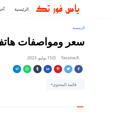
الرئيسية
أخب
الرئيسية
سعر ومواصفات هاتف inix Hot 30 5G
Yassine
15 يوليو, 2023
قائمة المحتوى