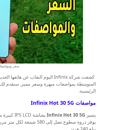
سعر ومواصفات هاتف 0 5G
كشفت شركة Infinix اليوم النقاب عن هاتفها الجديد
الرئيسية.
مواصفات Infinix Hot 30 5G
يتميز
Infinix Hot 30 5G
يبلغ 240 هرتز.