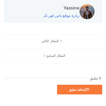
Yassine
زيارة موقع ياس فور تك
المقال التالي
المقال السابق
لا تعليق
إضافة تعليق