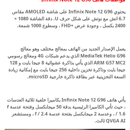
يحتوي Infinix Note 12 G96 على شاشة AMOLED مقاس
6.7 انش مع نوتش على شكل حرف U. دقة الشاشة 1080 ×
2400 بكسل ، وجودة عرض +FHD ، وسطوع 1000 شمعة.
يعمل الإصدار الجديد من الهاتف بمعالج مختلف وهو معالج
MediaTek Helio G96 الذي يدعم شبكات 4G ومعالج رسومي
ARM G57 MC2 الذي يأتي بذاكرة عشوائية 8 جيجا بايت و 128
جيجا بايت وذاكرة تخزين داخلية 256 جيجا بايت مع إمكانية زيادة
السعة التخزينية عبر بطاقة ذاكرة خارجية microSD.
يأتي هاتف Infinix Note 12 G96 بكاميرا خلفية ثلاثية العدسات
، حيث تأتي الكاميرا الرئيسية بدقة 50 ميجابكسل وفتحة عدسة f
/ 1.6 ، وعدسة 2 ميجابكسل بفتحة عدسة f / 2.4 ، ومستشعر
QVGA AI ثالث.