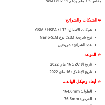
مقاس 3.5 ملم ودعم Wi-Fi 802.11.
⇐الشبكات والشرائح:
شبكات الاتصال:
GSM / HSPA / LTE
نوع شريحة SIM:
نوع Nano-SIM
عدد الشرائح:
شريحتين
⇐ الموعد:
تاريخ الإعلان:
16 ماي 2022
تاريخ الإطلاق: 16 ماي 2022
⇐ أبعاد وهيكل الهاتف:
الطول:
164.6mm
العرض:
76.8mm