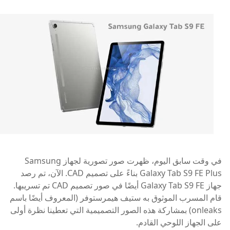
في وقت سابق اليوم، ظهرت صور تصورية لجهاز Samsung
Galaxy Tab S9 FE Plus بناءً على تصميم CAD. الآن، تم رصد
جهاز Galaxy Tab S9 FE أيضًا في صور تصميم CAD تم تسريبها.
قام المسرب الموثوق به ستيف هيمرستوفر (المعروف أيضًا باسم
onleaks) بمشاركة هذه الصور التصميمية التي تعطينا نظرة أولى
على الجهاز اللوحي القادم.