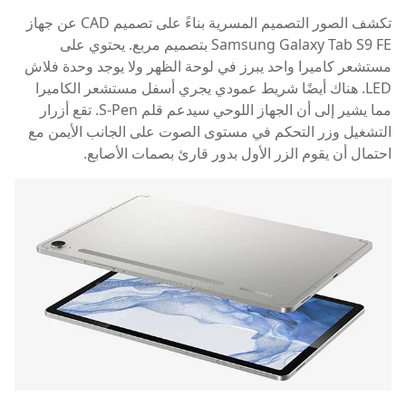
تكشف الصور التصميم المسرية بناءً على تصميم CAD عن جهاز
Samsung Galaxy Tab S9 FE بتصميم مربع. يحتوي على
مستشعر كاميرا واحد يبرز في لوحة الظهر ولا يوجد وحدة فلاش
LED. هناك أيضًا شريط عمودي يجري أسفل مستشعر الكاميرا
مما يشير إلى أن الجهاز اللوحي سيدعم قلم S-Pen. تقع أزرار
التشغيل وزر التحكم في مستوى الصوت على الجانب الأيمن مع
احتمال أن يقوم الزر الأول بدور قارئ بصمات الأصابع.