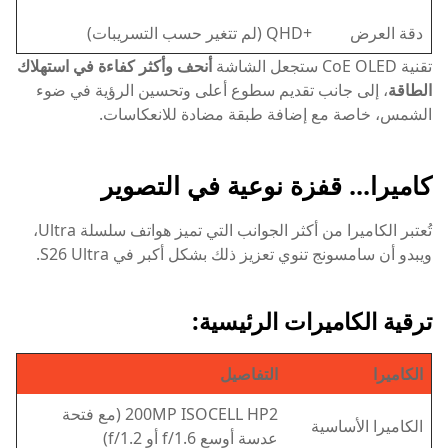
دقة العرض
+QHD (لم تتغير حسب التسريبات)
تقنية CoE OLED ستجعل الشاشة
أنحف وأكثر كفاءة في استهلاك
الطاقة
، إلى جانب تقديم سطوع أعلى وتحسين الرؤية في ضوء
الشمس، خاصة مع إضافة طبقة مضادة للانعكاسات.
كاميرا... قفزة نوعية في التصوير
تُعتبر الكاميرا من أكثر الجوانب التي تميز هواتف سلسلة Ultra،
ويبدو أن سامسونج تنوي تعزيز ذلك بشكل أكبر في S26 Ultra.
ترقية الكاميرات الرئيسية:
الكاميرا
التفاصيل
200MP ISOCELL HP2 (مع فتحة
الكاميرا الأساسية
عدسة أوسع f/1.6 أو f/1.2)