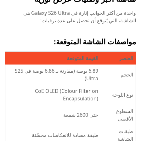
واحدة من أكثر الجوانب إثارة في Galaxy S26 Ultra هي
الشاشة، التي يُتوقع أن تحصل على عدة ترقيات:
مواصفات الشاشة المتوقعة:
العنصر
القيمة المتوقعة
6.89 بوصة (مقارنة بـ 6.86 بوصة في S25
الحجم
Ultra)
CoE OLED (Colour Filter on
نوع اللوحة
Encapsulation)
السطوع
حتى 2600 شمعة
الأقصى
طبقات
طبقة مضادة للانعكاسات محسّنة
الشاشة