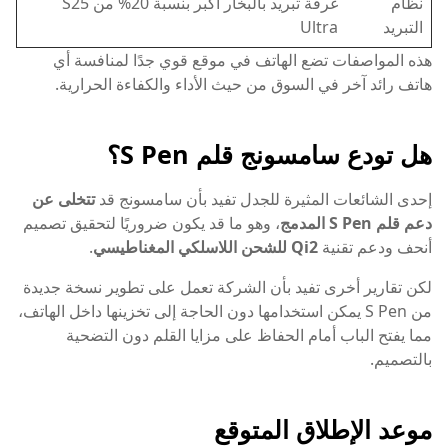
نظام
غرفة تبريد بالبخار أكبر بنسبة 20% من S25
التبريد
Ultra
هذه المواصفات تضع الهاتف في موقع قوي جدًا لمنافسة أي
هاتف رائد آخر في السوق من حيث الأداء والكفاءة الحرارية.
هل تودع سامسونج قلم S Pen؟
إحدى الشائعات المثيرة للجدل تفيد بأن سامسونج قد
تتخلى عن
دعم قلم S Pen المدمج
، وهو ما قد يكون ضروريًا لتحقيق تصميم
أنحف ودعم تقنية
Qi2 للشحن اللاسلكي المغناطيسي
.
لكن تقارير أخرى تفيد بأن الشركة تعمل على تطوير نسخة جديدة
من S Pen يمكن استخدامها دون الحاجة إلى تخزينها داخل الهاتف،
مما يفتح الباب أمام الحفاظ على مزايا القلم دون التضحية
بالتصميم.
موعد الإطلاق المتوقع