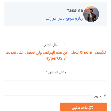
Yassine
زيارة موقع ياس فور تك
المقال التالي
للأسف Xiaomi تتخلى عن هذه الهواتف ولن تحصل على تحديث
HyperOS 3
المقال السابق
لا تعليق
إضافة تعليق