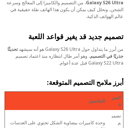
Galaxy S26 Ultra
، من التصميم والكاميرا إلى المعالج وسرعة
الشحن، ونحلل كيف يمكن أن يكون هذا الهاتف نقلة حقيقية في
عالم الهواتف الذكية.
تصميم جديد قد يغير قواعد اللعبة
من أبرز ما يتداول حول Galaxy S26 Ultra هو أنه سيشهد
تحديثًا
جذريًا في التصميم
، وهو أمر طال انتظاره منذ اعتماد تصميم
Galaxy S22 Ultra قبل عدة أعوام.
أبرز ملامح التصميم المتوقعة:
الميز
التفاصيل
ة
تصمي
م
وحدة كاميرات بيضاوية الشكل تحتوي على العدسات