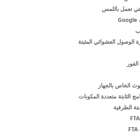
لتي تعمل باللمس
G
ب
ة الوصول العشوائي المثبتة
الفور
وث الخاص بالجهاز
ج الثابتة متعددة المكونات
بتة الطرفية