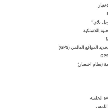
ختبار
ل بلاي”
لية اللاسلكية
ديد المواقع العالمي (GPS)
مة (نظام اختصار)
ءة الخلفية
اللمس