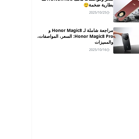
بطارية ضخمة😲
2025/10/25
مراجعة شاملة لـ Honor Magic8 و
Honor Magic8 Pro: السعر، المواصفات،
والمميزات
2025/10/16