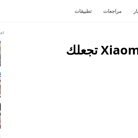
ار
مراجعات
تطبيقات
اخر
أكواد سرية لهواتف Xiaomi تجعلك