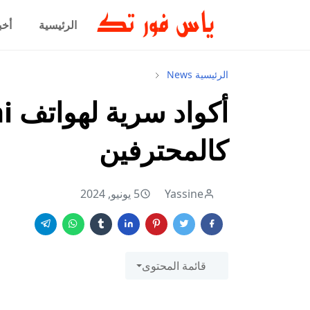
الرئيسية
أخب
الرئيسية
News
كالمحترفين
Yassine
5 يونيو, 2024
قائمة المحتوى