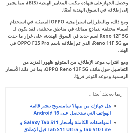
وحصل الجهازعلى شهادة مكتب المعايير الهندية (BIS)، مما يشير
إلى إطلاقه في السوق الهندية أيضًا.
ومع ذلك، وبالنظر إلى استراتيجية OPPO المتمثلة في استخدام
أسماء مختلفة لنماذج مماثلة في مناطق مختلفة، فقد يكون لـ
Reno 12F 5G اسم جديد في السوق الهندية، على غرار ما حدث
مع Reno 11F 5G، الذي تم إطلاقه باسم OPPO F25 Pro في
الهند.
ومع اقتراب موعد الإطلاق، من المتوقع ظهور المزيد من
التفاصيل حول هاتف OPPO Reno 12F 5G، بما في ذلك الأسعار
الرسمية وموعد التوفر قريبًا.
ربما يعجبك أيضا...
هل جهازك من بينها؟ سامسونج تنشر قائمة
الهواتف التي ستحصل على Android 16
المواصفات الكاملة وأسعار Galaxy Tab S11 و
Tab S10 Lite و Tab S11 Ultra قبل الإطلاق