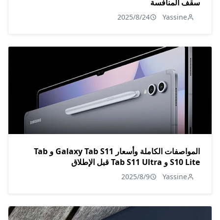
سقف المنافسة
2025/8/24
Yassine
المواصفات الكاملة وأسعار Galaxy Tab S11 و Tab
S10 Lite و Tab S11 Ultra قبل الإطلاق
2025/8/9
Yassine