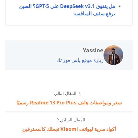
هل يتفوق DeepSeek v3.1 على GPT-5؟ الصين
ترفع سقف المنافسة
Yassine
زيارة موقع ياس فور تك
المقال التالي
سعر ومواصفات هاتف Realme 13 Pro Plus رسميًا
المقال السابق
أكواد سرية لهواتف Xiaomi تجعلك كالمحترفين