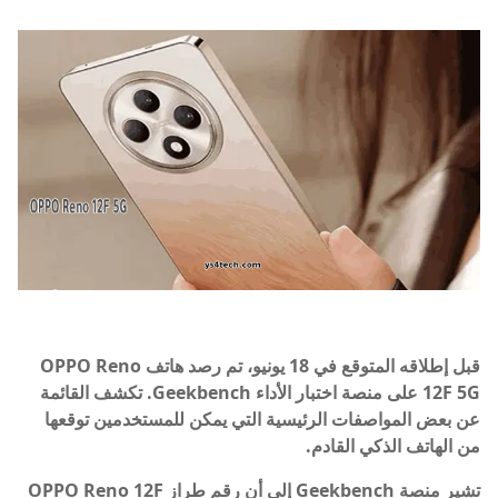
قبل إطلاقه المتوقع في 18 يونيو، تم رصد هاتف OPPO Reno
12F 5G على منصة اختبار الأداء Geekbench. تكشف القائمة
عن بعض المواصفات الرئيسية التي يمكن للمستخدمين توقعها
من الهاتف الذكي القادم.
تشير منصة Geekbench إلى أن رقم طراز OPPO Reno 12F