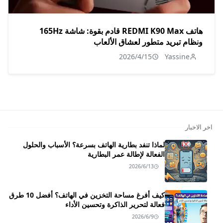
هاتف REDMI K90 Max قادم بقوة: شاشة 165Hz
ونظام تبريد متطور لعشاق الألعاب
2026/4/15
Yassine
اخر الاخبار
لماذا تنفد بطارية الهاتف بسرعة؟ الأسباب والحلول
الفعالة لإطالة عمر البطارية
2026/6/13
كيف أفرغ مساحة التخزين في الهاتف؟ أفضل 10 طرق
فعالة لتحرير الذاكرة وتحسين الأداء
2026/6/9