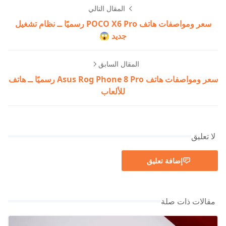
المقال التالي
سعر ومواصفات هاتف POCO X6 Pro رسميًا ــ نظام تشغيل
جديد 😱
المقال السابق
سعر ومواصفات هاتف Asus Rog Phone 8 Pro رسميًا ــ هاتف
للألعاب
لا تعليق
إضافة تعليق
مقالات ذات صلة