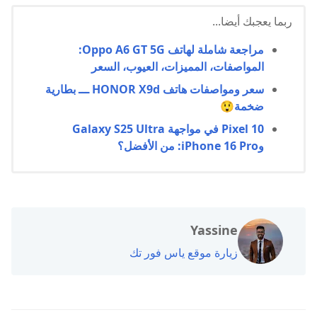
ربما يعجبك أيضا...
مراجعة شاملة لهاتف Oppo A6 GT 5G:
المواصفات، المميزات، العيوب، السعر
سعر ومواصفات هاتف HONOR X9d ـــ بطارية
ضخمة😲
Pixel 10 في مواجهة Galaxy S25 Ultra
وiPhone 16 Pro: من الأفضل؟
Yassine
زيارة موقع ياس فور تك