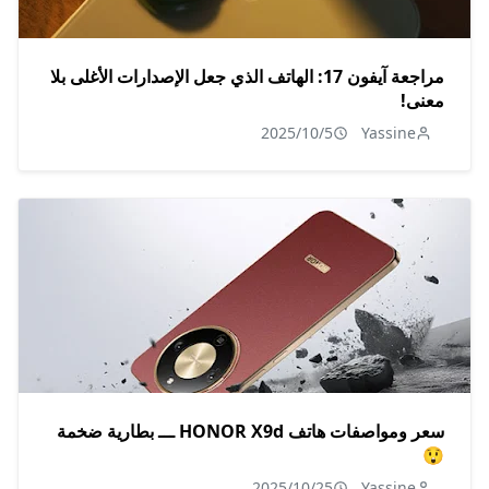
مراجعة آيفون 17: الهاتف الذي جعل الإصدارات الأغلى بلا
معنى!
2025/10/5
Yassine
سعر ومواصفات هاتف HONOR X9d ـــ بطارية ضخمة
😲
2025/10/25
Yassine