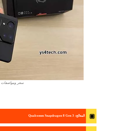
سعر ومواصفات هاتف Phone 8 Pro
المعالج
: Qualcomm Snapdragon 8 Gen 3