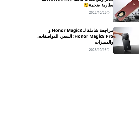
بطارية ضخمة😲
2025/10/25
مراجعة شاملة لـ Honor Magic8 و
Honor Magic8 Pro: السعر، المواصفات،
والمميزات
2025/10/16