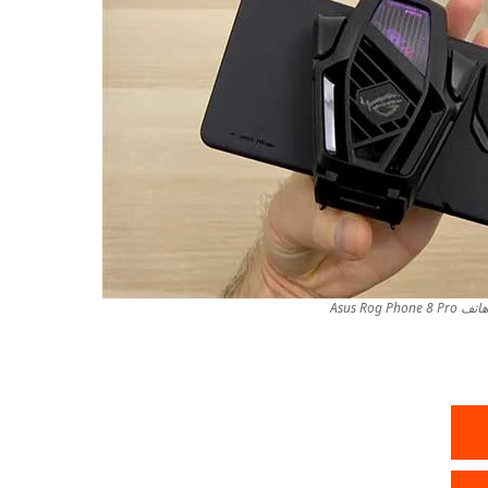
Asus Rog 