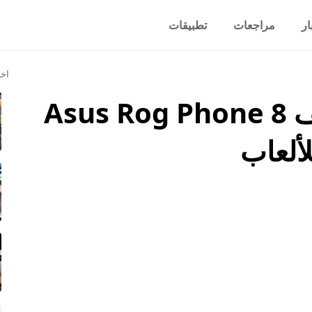
ار
مراجعات
تطبيقات
اخر
سعر ومواصفات هاتف Asus Rog Phone 8