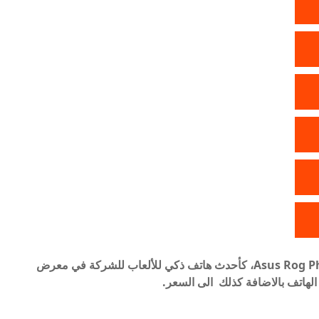
أعلنت شركة اسوس عن هاتفها الجديد Asus Rog Phone 8 Pro، كأحدث هاتف ذكي للألعاب للشركة في معرض