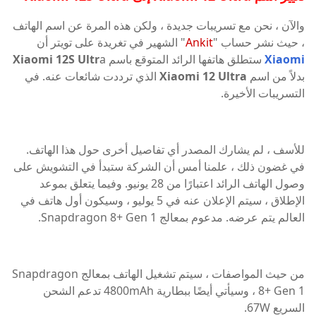
والآن ، نحن مع تسريبات جديدة ، ولكن هذه المرة عن اسم الهاتف
، حيث نشر حساب "
Ankit
" الشهير في تغريدة على تويتر أن
Xiaomi
ستطلق هاتفها الرائد المتوقع باسم
a
Xiaomi 12S Ultr
بدلاً من اسم
Xiaomi 12 Ultra
الذي ترددت شائعات عنه. في
التسريبات الأخيرة.
للأسف ، لم يشارك المصدر أي تفاصيل أخرى حول هذا الهاتف.
في غضون ذلك ، علمنا أمس أن الشركة ستبدأ في التشويش على
وصول الهاتف الرائد اعتبارًا من 28 يونيو. وفيما يتعلق بموعد
الإطلاق ، سيتم الإعلان عنه في 5 يوليو ، وسيكون أول هاتف في
العالم يتم عرضه. مدعوم بمعالج Snapdragon 8+ Gen 1.
من حيث المواصفات ، سيتم تشغيل الهاتف بمعالج Snapdragon
8+ Gen 1 ، وسيأتي أيضًا ببطارية 4800mAh تدعم الشحن
السريع 67W.