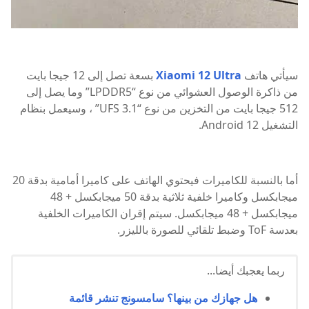
سيأتي هاتف
Xiaomi 12 Ultra
بسعة تصل إلى 12 جيجا بايت
من ذاكرة الوصول العشوائي من نوع “LPDDR5” وما يصل إلى
512 جيجا بايت من التخزين من نوع “UFS 3.1” ، وسيعمل بنظام
التشغيل Android 12.
أما بالنسبة للكاميرات فيحتوي الهاتف على كاميرا أمامية بدقة 20
ميجابكسل وكاميرا خلفية ثلاثية بدقة 50 ميجابكسل + 48
ميجابكسل + 48 ميجابكسل. سيتم إقران الكاميرات الخلفية
بعدسة ToF وضبط تلقائي للصورة بالليزر.
ربما يعجبك أيضا...
هل جهازك من بينها؟ سامسونج تنشر قائمة