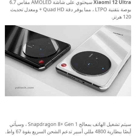
Xiaomi 12 Ultra
سيحتوي على شاشة AMOLED مقاس 6.7
بوصة بتقنية LTPO ، مما يوفر دقة Quad HD + ومعدل تحديث
120 هرتز.
سيتم تشغيل الهاتف بمعالج Snapdragon 8+ Gen 1 ، وسيأتي
أيضًا ببطارية 4800 مللي أمبير تدعم الشحن السريع بقوة 67 واط.