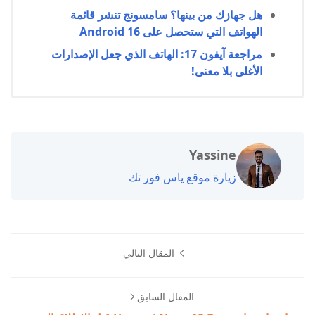
هل جهازك من بينها؟ سامسونج تنشر قائمة
الهواتف التي ستحصل على Android 16
مراجعة آيفون 17: الهاتف الذي جعل الإصدارات
الأغلى بلا معنى!
Yassine
زيارة موقع ياس فور تك
المقال التالي
المقال السابق