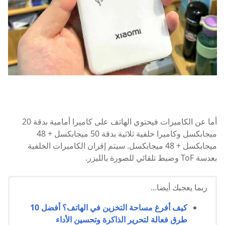
أما عن الكاميرات فيحتوي الهاتف على كاميرا أمامية بدقة 20
ميجابكسل وكاميرا خلفية ثلاثية بدقة 50 ميجابكسل + 48
ميجابكسل + 48 ميجابكسل. سيتم إقران الكاميرات الخلفية
بعدسة ToF وضبط تلقائي للصورة بالليزر.
ربما يعجبك أيضا...
كيف أفرغ مساحة التخزين في الهاتف؟ أفضل 10
طرق فعالة لتحرير الذاكرة وتحسين الأداء