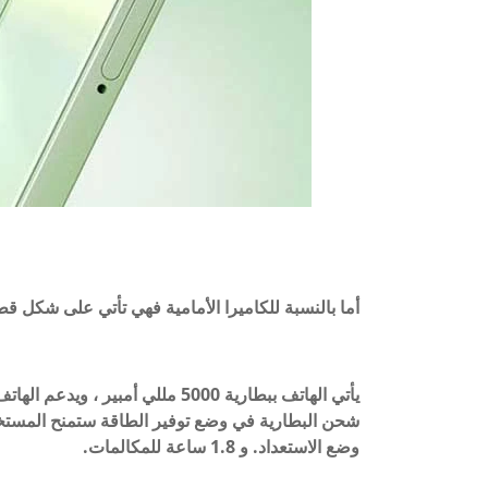
أما بالنسبة للكاميرا الأمامية فهي تأتي على شكل قطرة ماء بدقة 8 ميجابكسل ، 
وضع الاستعداد. و 1.8 ساعة للمكالمات.