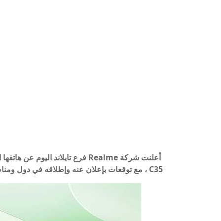
C35 ، مع توقعات بإعلان عنه وإطلاقه في دول ومناطق أخرى قريبًا.