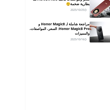
بطارية ضخمة😲
2025/10/25
مراجعة شاملة لـ Honor Magic8 و
Honor Magic8 Pro: السعر، المواصفات،
والمميزات
2025/10/16