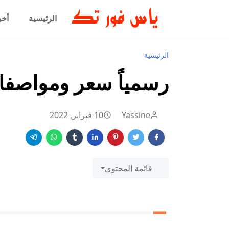
الرئيسية
أخب
الرئيسية
رسمياً سعر ومواصفات هاتف 
Yassine
10 فبراير, 2022
قائمة المحتوى