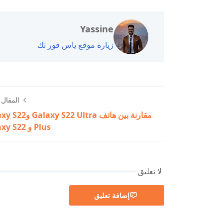
Yassine
زيارة موقع ياس فور تك
المقال ا
مقارنة بين هاتف y S22 Ultra
Plus و Galaxy S22
لا تعليق
إضافة تعليق