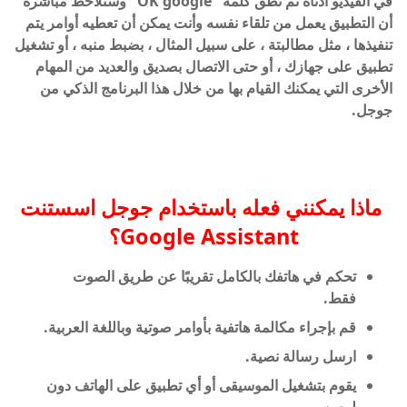
في الفيديو أدناه ثم نطق كلمة "OK google" وستلاحظ مباشرة
أن التطبيق يعمل من تلقاء نفسه وأنت يمكن أن تعطيه أوامر يتم
تنفيذها ، مثل مطالبتة ، على سبيل المثال ، بضبط منبه ، أو تشغيل
تطبيق على جهازك ، أو حتى الاتصال بصديق والعديد من المهام
الأخرى التي يمكنك القيام بها من خلال هذا البرنامج الذكي من
جوجل.
ماذا يمكنني فعله باستخدام جوجل اسستنت
Google Assistant؟
تحكم في هاتفك بالكامل تقريبًا عن طريق الصوت
فقط.
قم بإجراء مكالمة هاتفية بأوامر صوتية وباللغة العربية.
ارسل رسالة نصية.
يقوم بتشغيل الموسيقى أو أي تطبيق على الهاتف دون