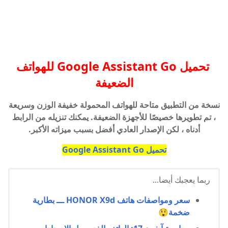
تحميل Google Assistant Go للهواتف
الضعيفة
نسخة من التطبيق متاحة للهواتف المحمولة خفيفة الوزن وسريعة
، تم تطويرها خصيصًا للأجهزة الضعيفة. يمكنك تنزيله من الرابط
أدناه ، لكن الإصدار العادي أفضل بسبب ميزاته الأكبر.
تحميل
Google Assistant Go
ربما يعجبك أيضا...
سعر ومواصفات هاتف HONOR X9d ـــ بطارية
ضخمة😲