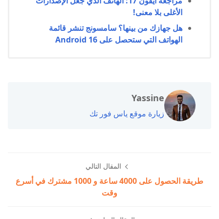
مراجعة آيفون 17: الهاتف الذي جعل الإصدارات
الأغلى بلا معنى!
هل جهازك من بينها؟ سامسونج تنشر قائمة
الهواتف التي ستحصل على Android 16
Yassine
زيارة موقع ياس فور تك
المقال التالي
طريقة الحصول على 4000 ساعة و 1000 مشترك في أسرع
وقت