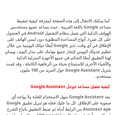
كما يمكنك الانتقال إلى هذه الصفحة لمعرفة كيفية تنشيط
مساعد Google باللغة العربية ، حيث يساعد جميع مستخدمي
الهواتف الذكية التي تعمل بنظام التشغيل Android في الحصول
على كل شيء. أنواع المساعدة المطلوبة دون لمس الهاتف على
الإطلاق في أي وقت. تدير Google أيضًا حياتك اليومية من خلال
تنظيم جدولك اليومي لإنجاز جميع مهامك على مدار اليوم ، ويمكن
لهذا التطبيق أيضًا التحكم في جميع الأجهزة المنزلية الذكية
والأشياء الأخرى للاستمتاع بحياة من الرفاهية الكاملة ، وقد قمت
بتنزيل Google Assistant حول المزيد من 100 مليون
مستخدم.
كيفية تفعيل مساعد جوجل Google Assistant
يعد Google Assistant سهل الاستخدام للغاية ولا يواجه أي
صعوبة على الإطلاق. كل ما عليك فعله هو تنزيل تطبيق Google
Assistant apk من الرابط أدناه ثم ضبط التطبيق باتباع الشرح