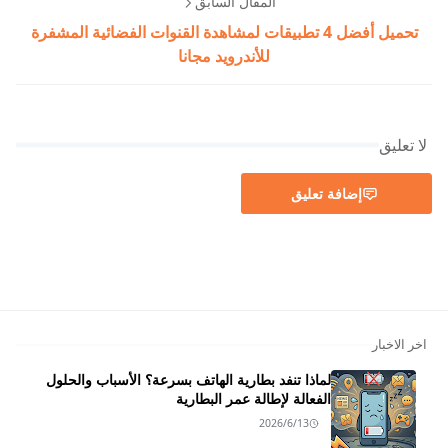
المقال السابق
تحميل أفضل 4 تطبيقات لمشاهدة القنوات الفضائية المشفرة
للأندرويد مجانا
لا تعليق
إضافة تعليق
اخر الاخبار
لماذا تنفد بطارية الهاتف بسرعة؟ الأسباب والحلول
الفعالة لإطالة عمر البطارية
2026/6/13