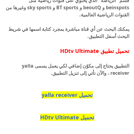
قسم "الرياضة" الذي يحتوي على قنوات رياضية مثل
beinspots و beoutQ و BT sports و sky sports وغيرها من
القنوات الرياضية العالمية.
يمكنك البحث عن أي قناة مباشرة بمجرد كتابة اسمها في شريط
البحث أسفل التطبيق.
تحميل تطبيق HDtv Ultimate
التطبيق يحتاج إلى مكوّن إضافي لكي يعمل يسمى yalla
receiver ، والآن نأتي إلى تنزيل التطبيق.
تحميل yalla receiver
تحميل HDtv Ultimate