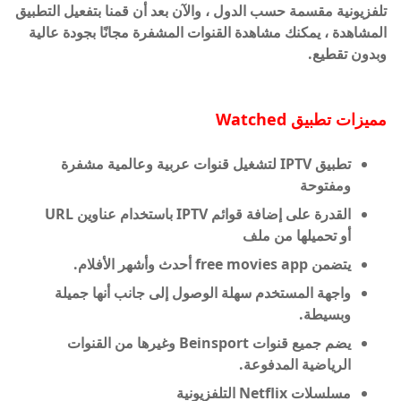
تلفزيونية مقسمة حسب الدول ، والآن بعد أن قمنا بتفعيل التطبيق
المشاهدة ، يمكنك مشاهدة القنوات المشفرة مجانًا بجودة عالية
وبدون تقطيع.
مميزات تطبيق
Watched
تطبيق IPTV لتشغيل قنوات عربية وعالمية مشفرة
ومفتوحة
القدرة على إضافة قوائم IPTV باستخدام عناوين URL
أو تحميلها من ملف
يتضمن free movies app أحدث وأشهر الأفلام.
واجهة المستخدم سهلة الوصول إلى جانب أنها جميلة
وبسيطة.
يضم جميع قنوات Beinsport وغيرها من القنوات
الرياضية المدفوعة.
مسلسلات Netflix التلفزيونية