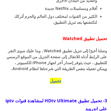
والعديد من البلدان الأخرى
أفلام ومسلسلات Netflix جديدة
الكثير من القنوات لمختلف دول العالم والحزم أتركك
لتكتشفها بعد تنزيل التطبيق.
تحميل
تطبيق
Watched
وصلنا أخيرًا إلى تنزيل تطبيق Watched ، وما عليك سوى النقر
على الرابط أدناه للانتقال إلى صفحة التنزيل من الموقع الرسمي
للتطبيق ، حيث يتوفر إصدار آخر لجهاز iPhone للكمبيوتر ،
ويمكن تفعيله بنفس الطريقة التي شرحناها لنظام Android.
تحميل
3- تحميل تطبيق HDtv Ultimate لمشاهدة قنوات iptv
على اندرويد