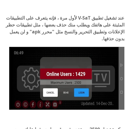
عند تشغيل تطبيق V-SaT لأول مرة ، فإنه يتعرف على التطبيقات
المثبتة على هاتفك ويطلب منك حذف بعضها ، مثل تطبيقات حظر
الإعلانات وتطبيق التحرير والنسخ مثل "محرر apk" و لن يعمل
بدون حذفها.