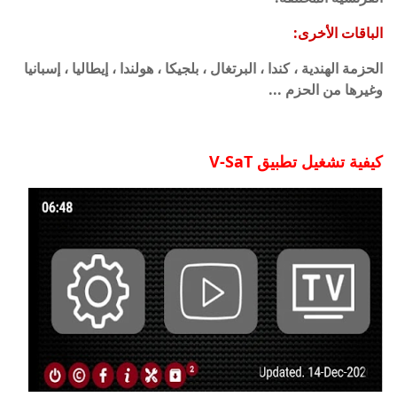
الباقات الأخرى:
الحزمة الهندية ، كندا ، البرتغال ، بلجيكا ، هولندا ، إيطاليا ، إسبانيا
وغيرها من الحزم ...
كيفية تشغيل تطبيق V-SaT