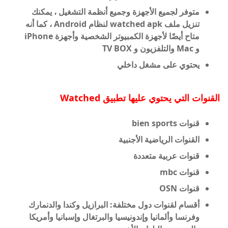
متوفر لجميع الأجهزة وجميع أنظمة التشغيل ، يمكنك
تنزيل ملف watched apk لنظام Android ، كما أنه
متاح أيضًا لأجهزة الكمبيوتر الشخصية وأجهزة iPhone
و Mac والتلفزيون و TV BOX
يحتوي على مشغل داخلي
القنوات التي يحتوي عليها تطبيق
Watched
قنوات bien sports
القنوات الرياضية الأجنبية
قنوات عربية متعددة
قنوات mbc
قنوات OSN
أقسام لقنوات دول مختلفة: البرازيل وكندا والدنمارك
وفرنسا وألمانيا وإندونيسيا والبرتغال وإسبانيا وأمريكا