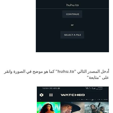
أدخل المصدر التالي "huhu.to" كما هو موضح في الصورة وانقر
على "متابعة"