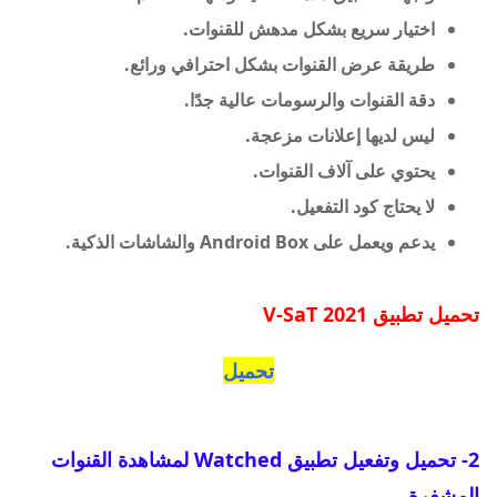
اختيار سريع بشكل مدهش للقنوات.
طريقة عرض القنوات بشكل احترافي ورائع.
دقة القنوات والرسومات عالية جدًا.
ليس لديها إعلانات مزعجة.
يحتوي على آلاف القنوات.
لا يحتاج كود التفعيل.
يدعم ويعمل على Android Box والشاشات الذكية.
تحميل تطبيق
2021 V-SaT
تحميل
2- تحميل و
تفعيل تطبيق Watched لمشاهدة القنوات
المشفرة