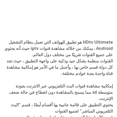
HDtv Ultimate هو تطبيق للهواتف التي تعمل بنظام التشغيل
Android ، يمكنك من خلاله مشاهدة قنوات iptv حيث أنه يحتوي
على جميع القنوات تقريبًا من مختلف دول العالم.
القنوات منظمة بشكل جيد وذكية على واجهة التطبيق ، حيث تجد
كل دولة قسم خاص بها ، وأجمل ما في الأمر هو إمكانية مشاهدة
قناة واحدة بعدة خوادم مختلفة.
إمكانية مشاهدة قنوات البث التلفزيوني عبر الانترنت بجودة
متوسطة sd مما يسمح بالمشاهدة دون انقطاع في حالة ضعف
الإنترنت.
يحتوي التطبيق على قائمة جانبية بها أقسام أيضًا ، قسم "البث
التلفزيوني المباشر" لجميع القنوات