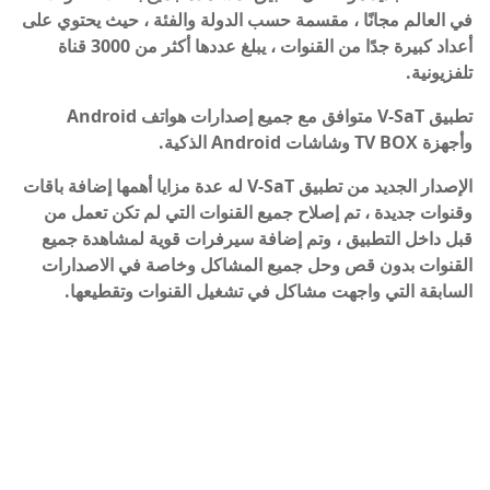
في العالم مجانًا ، مقسمة حسب الدولة والفئة ، حيث يحتوي على
أعداد كبيرة جدًا من القنوات ، يبلغ عددها أكثر من 3000 قناة
تلفزيونية.
تطبيق V-SaT متوافق مع جميع إصدارات هواتف Android
وأجهزة TV BOX وشاشات Android الذكية.
الإصدار الجديد من تطبيق V-SaT له عدة مزايا أهمها إضافة باقات
وقنوات جديدة ، تم إصلاح جميع القنوات التي لم تكن تعمل من
قبل داخل التطبيق ، وتم إضافة سيرفرات قوية لمشاهدة جميع
القنوات بدون قص وحل جميع المشاكل وخاصة في الاصدارات
السابقة التي واجهت مشاكل في تشغيل القنوات وتقطيعها.