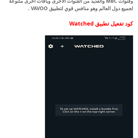
وقنوات MBC والعديد من القنوات الأخرى وباقات أخرى متنوعة
لجميع دول العالم وهو منافس قوي لتطبيق VAVOO .
كود تفعيل تطبيق
Watched