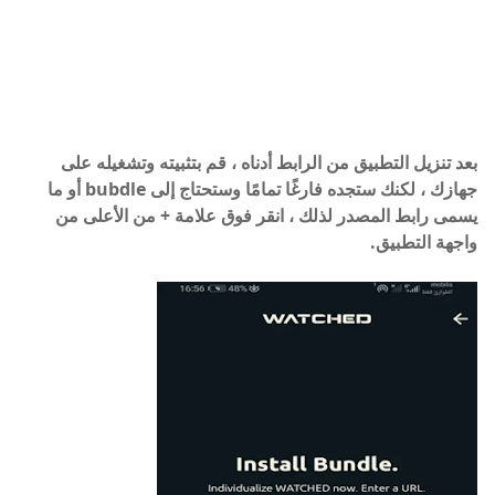
بعد تنزيل التطبيق من الرابط أدناه ، قم بتثبيته وتشغيله على
جهازك ، لكنك ستجده فارغًا تمامًا وستحتاج إلى bubdle أو ما
يسمى رابط المصدر لذلك ، انقر فوق علامة + من الأعلى من
واجهة التطبيق.