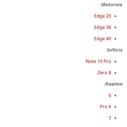
Motorola:
Edge 20
Edge 30
Edge 40
Infinix:
Note 10 Pro
Zero 8
Realme:
6
6 Pro
7