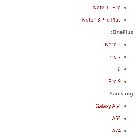
Note 11 Pro
Note 13 Pro Plus
OnePlus:
Nord 3
7 Pro
8
9 Pro
Samsung:
Galaxy A54
A55
A74