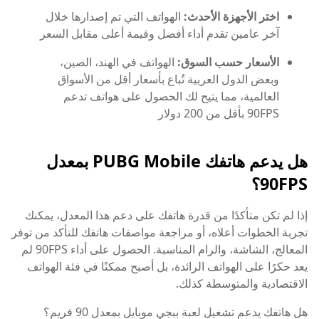
اختر الأجهزة الأحدث:
الهواتف التي تم إصدارها خلال
آخر عامين تقدم أداء أفضل وقيمة أعلى مقابل السعر
الأسعار حسب السوق:
الهواتف في الهند، الصين،
وبعض الدول العربية تُباع بأسعار أقل من الأسواق
العالمية، مما يتيح لك الحصول على هواتف تدعم
90FPS بأقل من 200 دولار
هل يدعم هاتفك PUBG Mobile بمعدل
90FPS؟
إذا لم تكن متأكدًا من قدرة هاتفك على دعم هذا المعدل، يمكنك
تجربة الخطوات أعلاه، أو مراجعة مواصفات هاتفك للتأكد من توفر
المعالج، الشاشة، والرام المناسبة. الحصول على أداء 90FPS لم
يعد حكرًا على الهواتف الرائدة، بل أصبح ممكنًا في فئة الهواتف
الاقتصادية والمتوسطة كذلك.
هل هاتفك يدعم تشغيل لعبة ببجي موبايل بمعدل 90 فريم؟