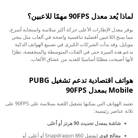
لماذا يُعد معدل 90FPS مهمًا للاعبين؟
يوفر معدل الإطارات الأعلى حركة أكثر سلاسة واستجابة أسرع،
مما يمنح اللاعبين أفضلية تنافسية واضحة في ألعاب مثل ببجي
موبايل. وقد بدأت الشركات الكبرى في تصنيع الهواتف الذكية
بدعم هذه الميزة حتى في الفئات المتوسطة والمنخفضة، نظرًا
لأنها أصبحت مطلبًا أساسيًا للعديد من عشاق الألعاب.
هواتف اقتصادية تدعم تشغيل PUBG
Mobile بمعدل 90FPS
تعتمد الهواتف التي يمكنها تشغيل اللعبة بسلاسة على 90FPS على
ثلاثة عناصر رئيسية:
شاشة بمعدل تحديث 90 هرتز أو أعلى
معالج قوي
(يفضل Snapdragon 860 أو أعلى، أو