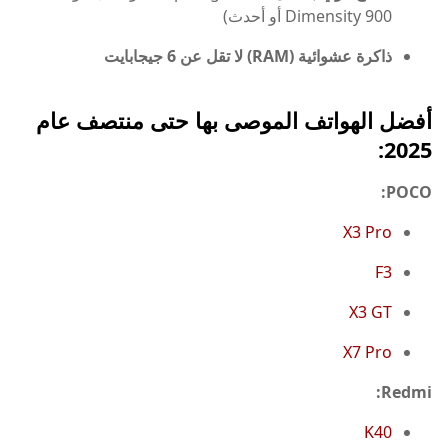
Dimensity 900 أو أحدث)
ذاكرة عشوائية (RAM) لا تقل عن 6 جيجابايت
أفضل الهواتف الموصى بها حتى منتصف عام
2025:
POCO:
X3 Pro
F3
X3 GT
X7 Pro
Redmi:
K40