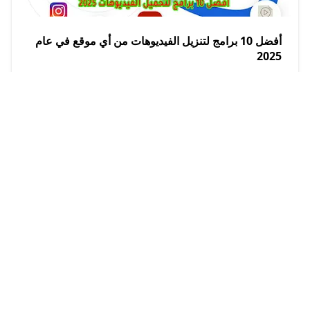
أفضل 10 برامج لتنزيل الفيديوهات من أي موقع في عام
2025
2024/11/16
Yassine
تعرف على المزايا الثورية في Google Phone التي
ستغير تجربتك مع المكالمات
2025/8/16
Yassine