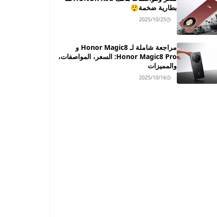
بطارية ضخمة😲
2025/10/25
مراجعة شاملة لـ Honor Magic8 و
Honor Magic8 Pro: السعر، المواصفات،
والمميزات
2025/10/16