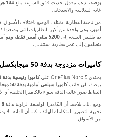
بوصة
، تدعم معدل تحديث فائق السرعة يبلغ
144 هرتز
غاية السلاسة والاستجابة.
من ناحية البطارية، يختلف الوضع باختلاف الأسواق.
أمبير
تم تقليص السعة إلى
5200 مللي أمبير فقط
، وهو أم
يتطلعون إلى عمر بطارية استثنائي.
كاميرات مزدوجة بدقة 50 ميجابكسل ولكن...
يحتوي OnePlus Nord 5 على
كاميرا رئيسية بدقة 50 ميجابكسل
بوصة، إلى جانب
كاميرا سيلفي أمامية بدقة 50 ميجابكسل أيضًا
التقاط صور عالية الدقة سواء بالكاميرا الخلفية أو الأ
ومع ذلك، يلاحظ أن الكاميرا الواسعة الزاوية بدقة
8 ميجابكسل
تجربة التصوير المتكاملة للهاتف. كما أن الهاتف لا يد
من الأسواق.