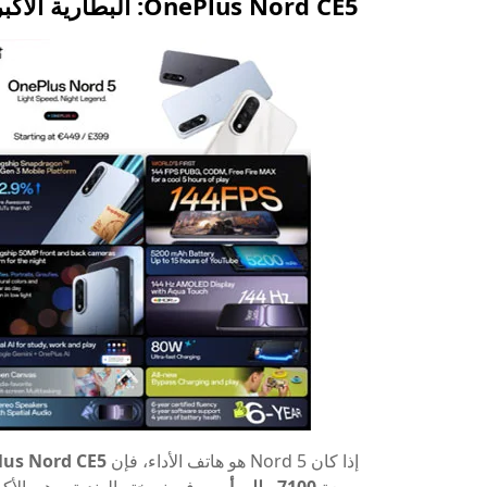
OnePlus Nord CE5: البطارية الأكبر في تاريخ OnePlus
إذا كان Nord 5 هو هاتف الأداء، فإن
us Nord CE5