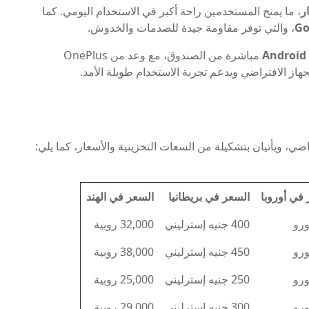
، ما يمنح المستخدمين راحة أكبر في الاستخدام اليومي. كما
Go
، والتي توفر مقاومة جيدة للصدمات والخدوش.
Android
مباشرة من الصندوق، مع وعد من OnePlus
جهاز الافتراضي ويدعم تجربة الاستخدام طويلة الأمد.
ضي، ويأتيان بتشكيلة من السعات التخزينية والأسعار، كما يلي:
في أوروبا
السعر في بريطانيا
السعر في الهند
400 جنيه إسترليني
32,000 روبية
450 جنيه إسترليني
38,000 روبية
250 جنيه إسترليني
25,000 روبية
300 جنيه إسترليني
29,000 روبية