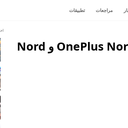
ار
مراجعات
تطبيقات
اخر
مقارنة بين هاتف OnePlus Nord 5 و Nord