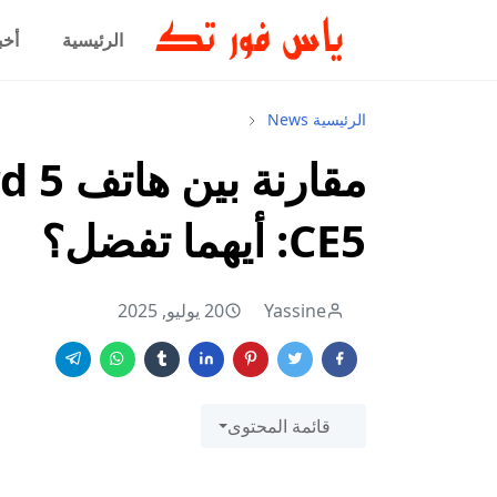
الرئيسية
أخب
الرئيسية
News
CE5: أيهما تفضل؟
Yassine
20 يوليو, 2025
قائمة المحتوى