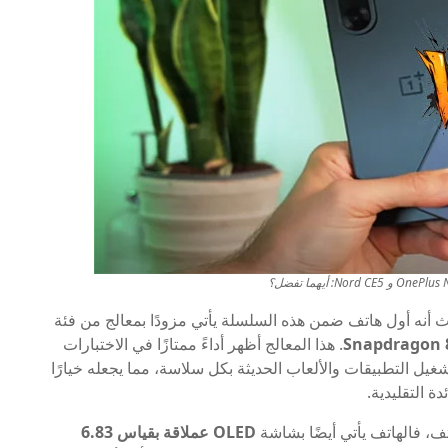
Snapdragon 
. هذا المعالج أظهر أداءً ممتازًا في الاختبارات
غيل التطبيقات والألعاب الحديثة بكل سلاسة، مما يجعله خيارًا
ة التقليدية.
اتف، فالهاتف يأتي أيضًا بشاشة
OLED عملاقة بقياس 6.83