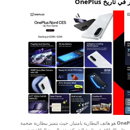
OnePl
هو هاتف البطارية بامتياز. حيث يتميز ببطارية ضخمة