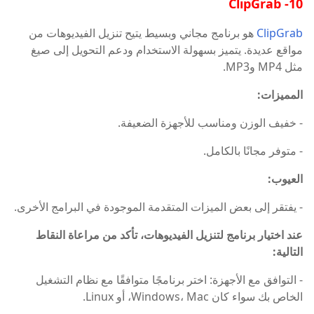
10- ClipGrab
ClipGrab
هو برنامج مجاني وبسيط يتيح تنزيل الفيديوهات من
مواقع عديدة. يتميز بسهولة الاستخدام ودعم التحويل إلى صيغ
مثل MP4 وMP3.
المميزات:
- خفيف الوزن ومناسب للأجهزة الضعيفة.
- متوفر مجانًا بالكامل.
العيوب:
- يفتقر إلى بعض الميزات المتقدمة الموجودة في البرامج الأخرى.
عند اختيار برنامج لتنزيل الفيديوهات، تأكد من مراعاة النقاط
التالية:
- التوافق مع الأجهزة: اختر برنامجًا متوافقًا مع نظام التشغيل
الخاص بك سواء كان Windows، Mac، أو Linux.