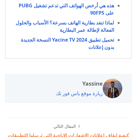
هذه هي أرخص الهواتف التي تدعم تشغيل PUBG
على 90FPS
لماذا تنفد بطارية الهاتف بسرعة؟ الأسباب والحلول
الفعالة لإطالة عمر البطارية
تحميل تطبيق Yacine TV 2024 النسخة الجديدة
بدون إعلانات
Yassine
زيارة موقع ياس فور تك
المقال التالي
كيفية إيقاف إعلانات الإشعارات الإباحية التي ترسلها التطبيقات