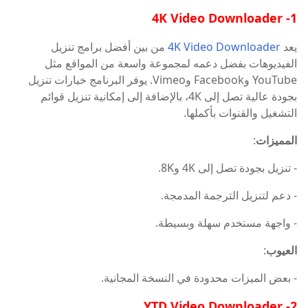
1- 4K Video Downloader
يعد
4K Video Downloader
من بين أفضل برامج تنزيل
الفيديوهات بفضل دعمه لمجموعة واسعة من المواقع مثل
YouTube وFacebook وVimeo. يوفر البرنامج خيارات تنزيل
بجودة عالية تصل إلى 4K، بالإضافة إلى إمكانية تنزيل قوائم
التشغيل والقنوات بأكملها.
المميزات
:
- تنزيل بجودة تصل إلى 4K و8K.
- دعم لتنزيل الترجمة المدمجة.
- واجهة مستخدم سهلة وبسيطة.
العيوب
:
- بعض الميزات محدودة في النسخة المجانية.
2- YTD Video Downloader