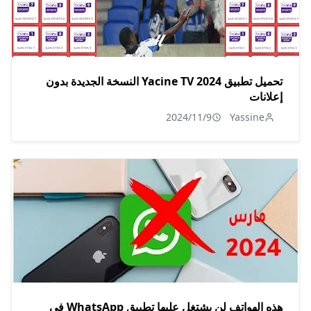
تحميل تطبيق Yacine TV 2024 النسخة الجديدة بدون
إعلانات
2024/11/9
Yassine
هذه الهواتف لن يشتغل عليها تطبيق WhatsApp في