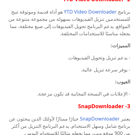
برنامج
YTD Video Downloader
هو أداة قديمة وموثوقة تتيح
للمستخدمين تنزيل الفيديوهات بسهولة من مجموعة متنوعة من
المواقع. يدعم البرنامج تحويل الفيديوهات إلى صيغ مختلفة، مما
يجعله مناسبًا للاستخدامات المختلفة.
المميزات:
- يدعم تنزيل وتحويل الفيديوهات.
- يوفر سرعة تنزيل عالية.
العيوب:
- الإعلانات في النسخة المجانية قد تكون مزعجة.
3- SnapDownloader
يعتبر
SnapDownloader
خيارًا ممتازًا لأولئك الذين يبحثون عن
برنامج شامل وسهل الاستخدام. يدعم البرنامج التنزيل من أكثر
من 900 موقع ويب، مما يجعله مثاليًا للاستخدام اليومي.