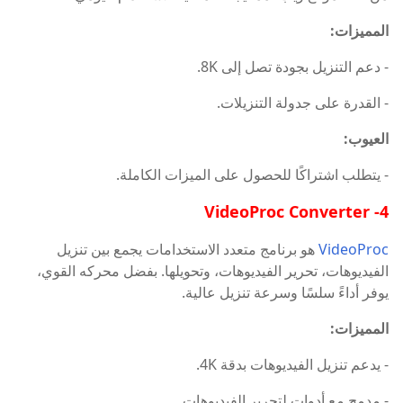
المميزات:
- دعم التنزيل بجودة تصل إلى 8K.
- القدرة على جدولة التنزيلات.
العيوب:
- يتطلب اشتراكًا للحصول على الميزات الكاملة.
4- VideoProc Converter
VideoProc
هو برنامج متعدد الاستخدامات يجمع بين تنزيل
الفيديوهات، تحرير الفيديوهات، وتحويلها. بفضل محركه القوي،
يوفر أداءً سلسًا وسرعة تنزيل عالية.
المميزات:
- يدعم تنزيل الفيديوهات بدقة 4K.
- مدمج مع أدوات لتحرير الفيديوهات.