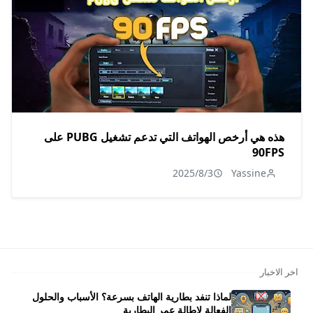
هذه هي أرخص الهواتف التي تدعم تشغيل PUBG على
90FPS
2025/8/3
Yassine
اخر الاخبار
لماذا تنفد بطارية الهاتف بسرعة؟ الأسباب والحلول
الفعالة لإطالة عمر البطارية