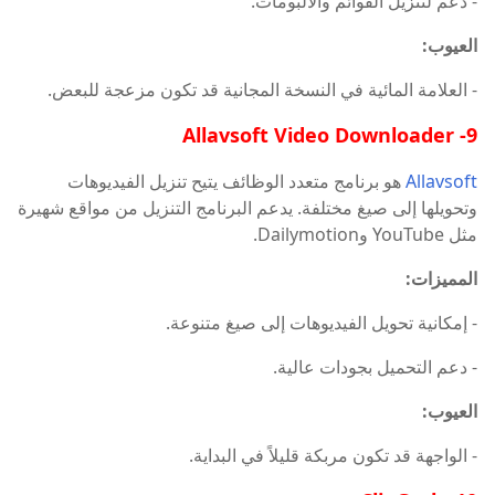
- دعم لتنزيل القوائم والألبومات.
العيوب:
- العلامة المائية في النسخة المجانية قد تكون مزعجة للبعض.
9- Allavsoft Video Downloader
Allavsoft
هو برنامج متعدد الوظائف يتيح تنزيل الفيديوهات
وتحويلها إلى صيغ مختلفة. يدعم البرنامج التنزيل من مواقع شهيرة
مثل YouTube وDailymotion.
المميزات:
- إمكانية تحويل الفيديوهات إلى صيغ متنوعة.
- دعم التحميل بجودات عالية.
العيوب:
- الواجهة قد تكون مربكة قليلاً في البداية.