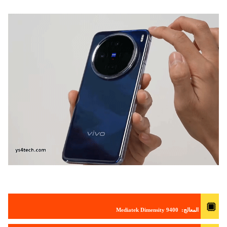
المعالج: Mediatek Dimensity 9400