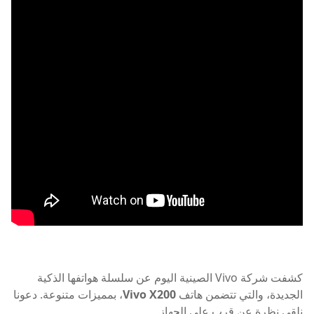
كشفت شركة Vivo الصينية اليوم عن سلسلة هواتفها الذكية
الجديدة، والتي تتضمن هاتف
Vivo X200
، بمميزات متنوعة. دعونا
نلقي نظرة عن قرب على الجهاز.