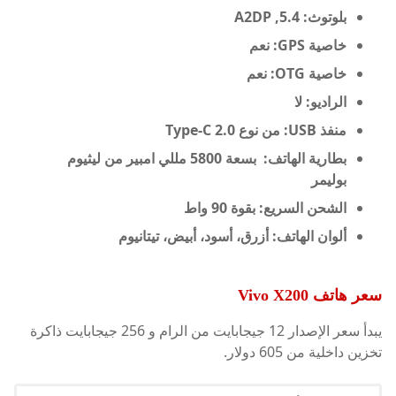
بلوتوث: 5.4, A2DP
خاصية GPS: نعم
خاصية OTG: نعم
الراديو: لا
منفذ USB: من نوع Type-C 2.0
بطارية الهاتف: بسعة 5800 مللي امبير من ليثيوم
بوليمر
الشحن السريع: بقوة 90 واط
ألوان الهاتف: أزرق، أسود، أبيض، تيتانيوم
سعر هاتف
Vivo X200
يبدأ سعر الإصدار 12 جيجابايت من الرام و 256 جيجابايت ذاكرة
تخزين داخلية من 605 دولار.