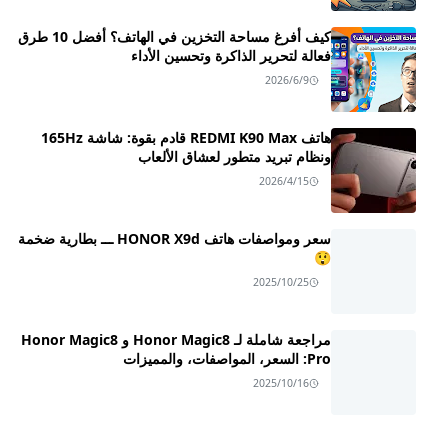
كيف أفرغ مساحة التخزين في الهاتف؟ أفضل 10 طرق
فعالة لتحرير الذاكرة وتحسين الأداء
2026/6/9
هاتف REDMI K90 Max قادم بقوة: شاشة 165Hz
ونظام تبريد متطور لعشاق الألعاب
2026/4/15
سعر ومواصفات هاتف HONOR X9d ـــ بطارية ضخمة
😲
2025/10/25
مراجعة شاملة لـ Honor Magic8 و Honor Magic8
Pro: السعر، المواصفات، والمميزات
2025/10/16