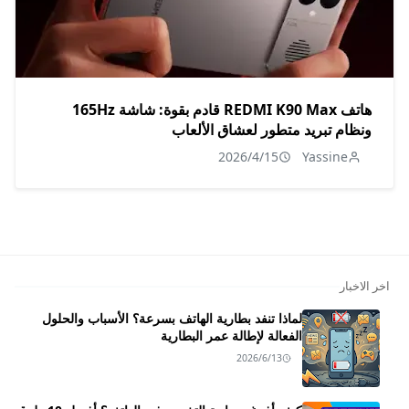
هاتف REDMI K90 Max قادم بقوة: شاشة 165Hz
ونظام تبريد متطور لعشاق الألعاب
2026/4/15
Yassine
اخر الاخبار
لماذا تنفد بطارية الهاتف بسرعة؟ الأسباب والحلول
الفعالة لإطالة عمر البطارية
2026/6/13