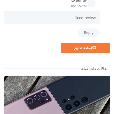
غير معرف
10/10/2024
Good review
Reply
إضافة تعليق
مقالات ذات صلة