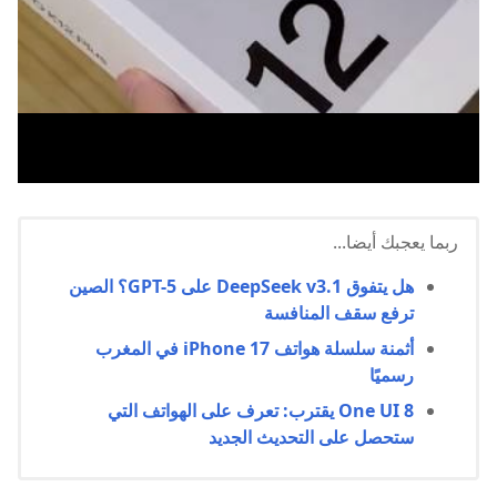
ربما يعجبك أيضا...
هل يتفوق DeepSeek v3.1 على GPT-5؟ الصين
ترفع سقف المنافسة
أثمنة سلسلة هواتف iPhone 17 في المغرب
رسميًا
One UI 8 يقترب: تعرف على الهواتف التي
ستحصل على التحديث الجديد