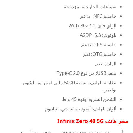
سماعات الخارجية: مزدوجة
خاصية NFC: يدعم
الواي فاي: Wi-Fi 802.11
بلوتوث: 5.3, A2DP
خاصية GPS: يدعم
خاصية OTG: نعم
الراديو: نعم
منفذ USB: من نوع Type-C 2.0
بطارية الهاتف: بسعة 5000 مللي امبير من ليثيوم
بوليمر
الشحن السريع: بقوة 45 واط
ألوان الهاتف: أسود ، بنفسجي، تيتانيوم
سعر هاتف Infinix Zero 40 5G