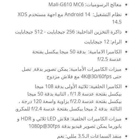
معالج الرسوميات: Mali-G610 MC6
نظام التشغيل: Android 14 مع اجهة مستخدم XOS
14.5
ذاكرة التخزين الداخلية: 256 جيجابايت - 512 جيجابايت
الرام: 12 جيجابايت
الكاميرا الامامية: بدقة 50 ميجا بيكسل بفتحة
عدسة f/2.5
ميزات الكاميرات الأمامية: يمكن تصوير بدقة ِ تصل
حتى 4K@30/60fps مع فلاش مزدوج
الكاميرا الخلفية: ثلاثية الأولى بدقة 108 ميجا
بيكسل بفتحة عدسة f/1.8 ، التانية بدقة 50 ميجا
بيكسل بفتحة عدسة f/2.0 بزاوية واسعة 120 درجة ،
الثالثة بدقة 2 ميجا بيكسل بفتحة عدسة f/2.4 للمكرو.
ميزات الكاميرات الخلفية: فلاش LED ثلاثي و HDR و
بانورما يمكن تصوير فيديو بدقة 1080p@30fps
منفذ السماعات الـ3.5 مللي: نعم