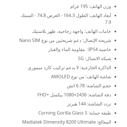
وزن الهاتف: 195 غرام
أبعاد الهاتف: الطول 164.3 - العرض 74.8 - السمك
7.9
خامات الهاتف: واجهة زجاجية، ظهر بلاستيك
شريحة الإتصال: دعم شريحتين من نوع Nano SIM
خاصية IP54: مقاومة الماء والغبار
شبكة الاتصال: 5G
الذاكرة الخارجية: لا يدعم تركيب كارد ميموري
شاشة الهاتف: من نوع AMOLED
حجم الشاشة: 6.78 انش
دقة الشاشة: 2436×1080 بيكسل +FHD
تردد الشاشة: 144 هيرتز
طبقة حماية: Corning Gorilla Glass 5
المعالج: Mediatek Dimensity 8200 Ultimate