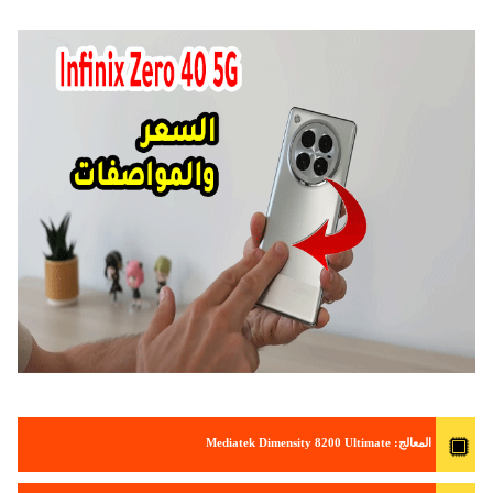
المعالج: Mediatek Dimensity 8200 Ultimate