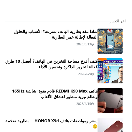
اخر الاخبار
لماذا تنفد بطارية الهاتف بسرعة؟ الأسباب والحلول
الفعالة لإطالة عمر البطارية
2026/6/13
كيف أفرغ مساحة التخزين في الهاتف؟ أفضل 10 طرق
فعالة لتحرير الذاكرة وتحسين الأداء
2026/6/9
هاتف REDMI K90 Max قادم بقوة: شاشة 165Hz
ونظام تبريد متطور لعشاق الألعاب
2026/4/15
سعر ومواصفات هاتف HONOR X9d ـــ بطارية ضخمة
😲