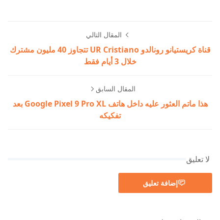
المقال التالي
قناة كريستيانو رونالدو UR Cristiano تتجاوز 40 مليون مشترك
خلال 3 أيام فقط
المقال السابق
هذا ماتم العثور عليه داخل هاتف Google Pixel 9 Pro XL بعد
تفكيكه
لا تعليق
إضافة تعليق