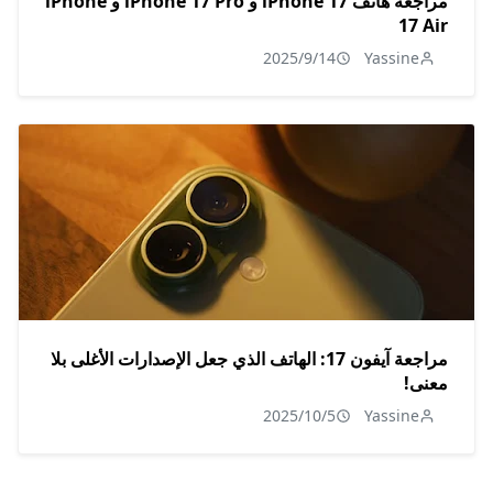
مراجعة هاتف iPhone 17 و iPhone 17 Pro و iPhone
17 Air
2025/9/14
Yassine
مراجعة آيفون 17: الهاتف الذي جعل الإصدارات الأغلى بلا
معنى!
2025/10/5
Yassine