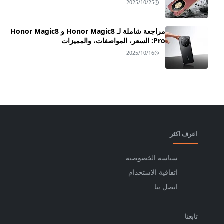
2025/10/25
مراجعة شاملة لـ Honor Magic8 و Honor Magic8
Pro: السعر، المواصفات، والمميزات
2025/10/16
اعرف اكثر
سياسة الخصوصية
اتفاقية الاستخدام
اتصل بنا
تابعنا