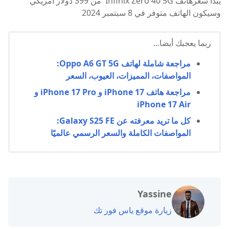
يبدأ سعرهاتف Infinix Zero 40 5G من 399 دولار أمريكي
وسيكون الهاتف متوفر في 8 سبتمبر 2024
ربما يعجبك أيضا...
مراجعة شاملة لهاتف Oppo A6 GT 5G:
المواصفات، المميزات، العيوب، السعر
مراجعة هاتف iPhone 17 و iPhone 17 Pro و
iPhone 17 Air
كل ما تريد معرفته عن Galaxy S25 FE:
المواصفات الكاملة والسعر الرسمي عالميًا
Yassine
زيارة موقع ياس فور تك