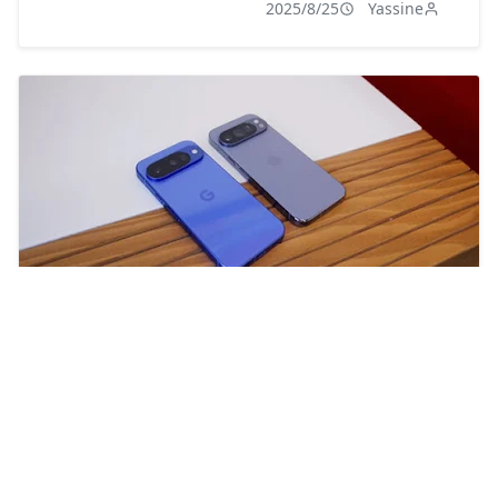
2025/8/25
Yassine
Pixel 10 في مواجهة Galaxy S25 Ultra وiPhone 16
Pro: من الأفضل؟
2025/9/1
Yassine