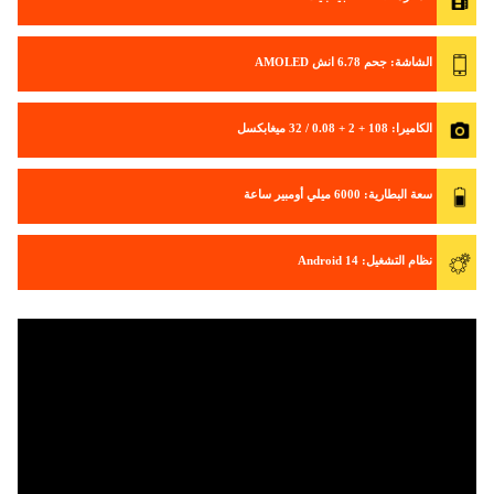
الشاشة
: جحم 6.78 انش AMOLED
الكاميرا
: 108 + 2 + 0.08 / 32 ميغابكسل
سعة البطارية
: 6000 ميلي أومبير ساعة
نظام التشغيل
: Android 14