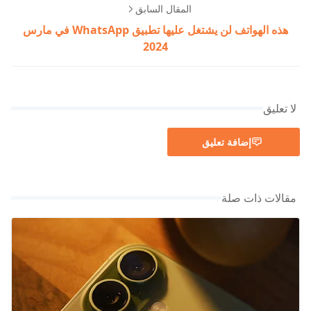
المقال السابق
هذه الهواتف لن يشتغل عليها تطبيق WhatsApp في مارس
2024
لا تعليق
إضافة تعليق
مقالات ذات صلة