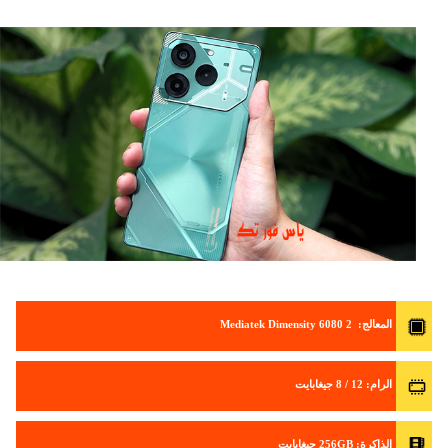
المعالج
: Mediatek Dimensity 6080 2
الرام
: 12 / 8 جيغابايت
الذاكرة
: 256GB جيغابايت