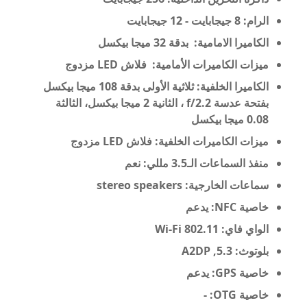
الرام: 8
جيجابايت -
12
جيجابايت
الكاميرا الامامية: بدقة 32 ميجا بيكسل
ميزات الكاميرات الأمامية:
فلاش LED مزدوج
الكاميرا الخلفية: ثلاثية الأولى بدقة 108 ميجا بيكسل
بفتحة عدسة f/2.2
، الثانية 2
ميجا بيكسل
، الثالثة
0.08 ميجا بيكسل
ميزات الكاميرات الخلفية:
فلاش LED مزدوج
منفذ السماعات الـ3.5 مللي: نعم
سماعات الخارجية: stereo speakers
خاصية NFC: يدعم
الواي فاي: Wi-Fi 802.11
بلوتوث: 5.3, A2DP
خاصية GPS: يدعم
خاصية OTG: -