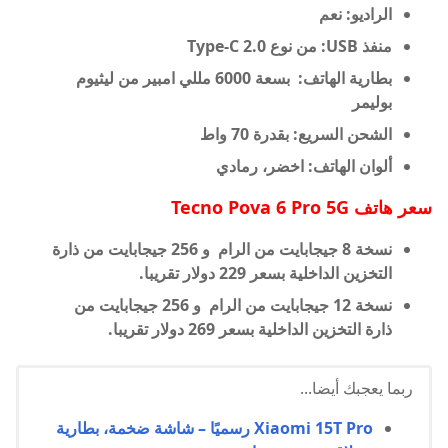
الراديو: نعم
منفذ USB: من نوع Type-C 2.0
بطارية الهاتف:
بسعة 6000 مللي امبير من
ليثيوم
بوليمر
الشحن السريع: بقدرة 70 واط
ألوان الهاتف: اخضر، رمادي
سعر هاتف
Tecno Pova 6 Pro 5G
نسخة 8 جيجابايت من الرام و 256 جيجابايت من ذارة
التخزين الداخلية بسعر
229 دولار تقريبا.
نسخة 12 جيجابايت من الرام و 256 جيجابايت من
ذارة التخزين الداخلية بسعر
269 دولار تقريبا.
ربما يعجبك أيضا...
Xiaomi 15T Pro رسميًا – شاشة ضخمة، بطارية