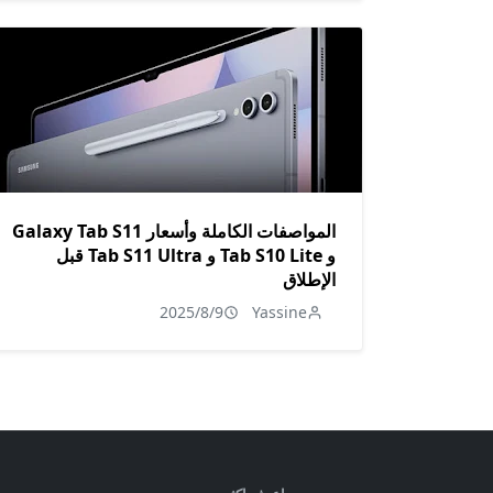
المواصفات الكاملة وأسعار Galaxy Tab S11
و Tab S10 Lite و Tab S11 Ultra قبل
الإطلاق
2025/8/9
Yassine