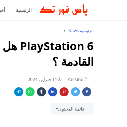
الرئيسية
أخب
الرئيسية
News
ation 6
القادمة ؟
Yassine
11 فبراير, 2024
قائمة المحتوى