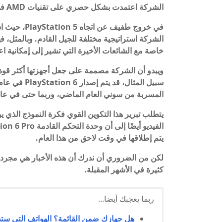
الشركة اعتمدت بشكل حصري على تقنيات AMD في عملية التطوير حتى الآن.
خاصة مع الشائعات الأخيرة التي تشير إلى إمكانية اعتماد وحدة تحكم Microsoft ل
ويبدو أن الشركة مصممة على جعل أجهزتها أكثر قوة
المسربة من سوني العام الماضي، وربما حتى في عام 028
يتطلب تبرير هذا التكوين القوي فكرة النموذج الذي يو
يتم إطلاقها في وقت لاحق من هذا العام.
لكن من الضروري أن ندرك أن هذه الأخبار هي مجرد
كثيرة في الأشهر المقبلة.
ربما يعجبك أيضا...
هل جهازك ضمن القائمة؟ الهواتف التي ستحصل عل