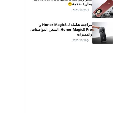
بطارية ضخمة😲
2025/10/25
مراجعة شاملة لـ Honor Magic8 و
Honor Magic8 Pro: السعر، المواصفات،
والمميزات
2025/10/16