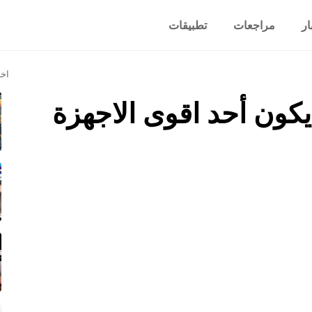
ار
مراجعات
تطبيقات
اخر
PlaySt هل يكون أحد اقوى الاجهزة