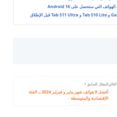
تف التي ستحصل على Android 16
لتالي
المقال السابق
أفضل 9 هواتف شهر يناير و فبراير 2024 ــ الفئة
الإقتصادية والمتوسطة