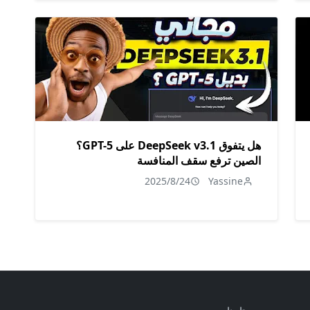
هل يتفوق DeepSeek v3.1 على GPT-5؟
الصين ترفع سقف المنافسة
2025/8/24
Yassine