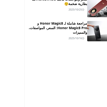
بطارية ضخمة😲
2025/10/25
مراجعة شاملة لـ Honor Magic8 و
Honor Magic8 Pro: السعر، المواصفات،
والمميزات
2025/10/16