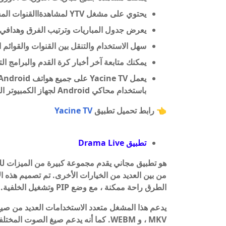
يحتوي على مشغل YTV لمشاهدةاالقنوات المشفرة على الهواء مباشرة.
يعرض جدول المباريات وترتيب الفرق وهدافي 
سهل الاستخدام والتنقل بين القنوات والقوائم
يمكنك متابعة آخر أخبار كرة القدم والبرامج ال
باستخدام محاكي Android لجهاز الكمبيوتر الخاص بك.
👈 رابط تحميل تطبيق
Yacine TV
تطبيق
Drama Live
هو تطبيق مجاني يقدم مجموعة كبيرة من الميزات للاست
من بين العديد من الخيارات الأخرى. تم تصميم هذه ال
الطرق راحة ممكنة ، مع وضع PIP وتشغيل الخلفية.