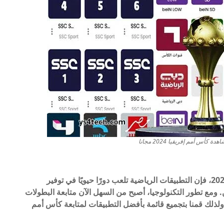
أس أمم إفريقيا 2024 مجانا
عندما يتعلق الأمر بمتابعة أحداث كأس أمم إفريقيا 2024، فإن التطبيقات الرياضية تلعب دورًا حيويًا في توفير
ومع تطور التكنولوجيا، أصبح من السهل الآن متابعة البطولات
 ولذلك قمنا بتجميع قائمة بأفضل التطبيقات لمتابعة كأس أمم