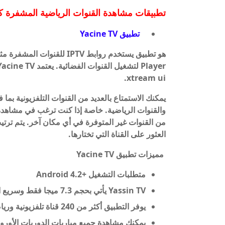
تطبيقات مشاهدة القنوات الرياضية المشفرة
ك
تطبيق Yacine TV
xtream ui.
يمكنك الاستمتاع بالعديد من القنوات التلفزيونية بما 
من القنوات غير المتوفرة في أي مكان آخر. يتم ترتي
العثور على القناة التي تختارها.
مميزات تطبيق Yacine TV
متطلبات التشغيل +Android 4.2
Yassin TV يأتي بحجم 7.3 ميجا فقط وسريع التحميل.
يوفر التطبيق أكثر من 240 قناة تلفزيونية ورياضية.
يمكنك مشاهدة جميع مباريات الدوريات الأوروبي