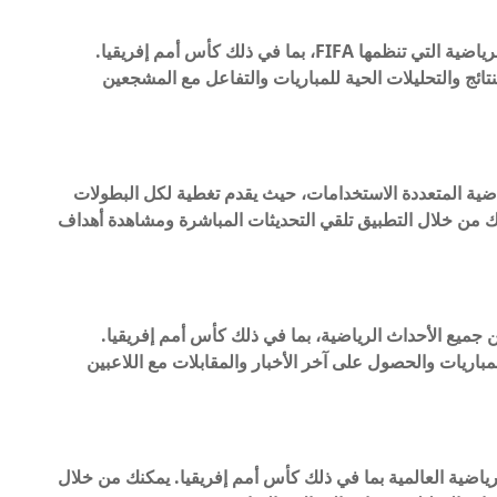
يقدم تطبيق FIFA تغطية شاملة لجميع البطولات الرياضية التي تنظمها FIFA، بما في ذلك كأس أمم إفريقيا.
تائج والتحليلات الحية للمباريات والتفاعل مع المشجعين
طبيقات الرياضية المتعددة الاستخدامات، حيث يقدم تغطية لكل البطولات
نك من خلال التطبيق تلقي التحديثات المباشرة ومشاهدة أهداف
ملة وموثوقة عن جميع الأحداث الرياضية، بما في ذلك كأس أمم إفريقيا.
مباريات والحصول على آخر الأخبار والمقابلات مع اللاعبين
ية الأحداث الرياضية العالمية بما في ذلك كأس أمم إفريقيا. يمكنك من خلال