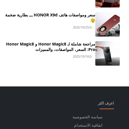
سعر ومواصفات هاتف HONOR X9d ـــ بطارية ضخمة
😲
2025/10/25
مراجعة شاملة لـ Honor Magic8 و Honor Magic8
Pro: السعر، المواصفات، والمميزات
2025/10/16
اعرف اكثر
سياسة الخصوصية
اتفاقية الاستخدام