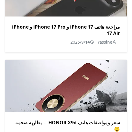
مراجعة هاتف iPhone 17 و iPhone 17 Pro و iPhone
17 Air
2025/9/14
Yassine
سعر ومواصفات هاتف HONOR X9d ـــ بطارية ضخمة
😲