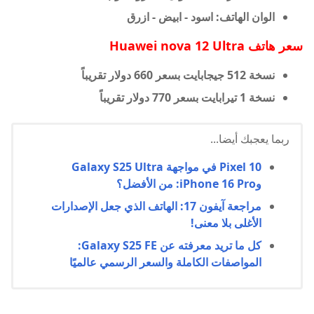
الوان الهاتف:
اسود -
ابيض -
ازرق
سعر هاتف Huawei nova 12 Ultra
نسخة 512 جيجابايت بسعر
660 دولار تقريباً
نسخة 1 تيرابايت بسعر
770 دولار تقريباً
ربما يعجبك أيضا...
Pixel 10 في مواجهة Galaxy S25 Ultra
وiPhone 16 Pro: من الأفضل؟
مراجعة آيفون 17: الهاتف الذي جعل الإصدارات
الأغلى بلا معنى!
كل ما تريد معرفته عن Galaxy S25 FE:
المواصفات الكاملة والسعر الرسمي عالميًا