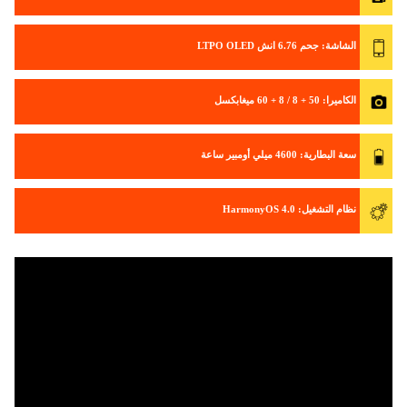
الشاشة
: جحم 6.76 انش LTPO OLED
الكاميرا
: 50 + 8 / 8 + 60 ميغابكسل
سعة البطارية
: 4600 ميلي أومبير ساعة
نظام التشغيل
: HarmonyOS 4.0