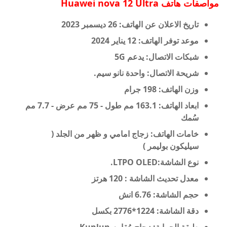
مواصفات هاتف Huawei nova 12 Ultra
تاريخ الاعلان عن الهاتف:
26 ديسمبر 2023
موعد توفر الهاتف:
12 يناير 2024
شبكات الاتصال: يدعم
5G
شريحة الاتصال:
واحدة نانو سيم.
وزن الهاتف:
198 جرام
ابعاد الهاتف:
163.1 مم طول -
75 مم عرض -
7.7 مم
سُمك
خامات الهاتف:
زجاج امامي و
ظهر من الجلد (
سيليكون بوليمر )
نوع الشاشة:
LTPO OLED.
معدل تحديث الشاشة : 120 هرتز
حجم الشاشة:
6.76 انش
دقة الشاشة:
1224*2776 بكسل