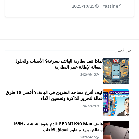
2025/10/25
Yassine
اخر الاخبار
لماذا تنفد بطارية الهاتف بسرعة؟ الأسباب والحلول
الفعالة لإطالة عمر البطارية
2026/6/13
كيف أفرغ مساحة التخزين في الهاتف؟ أفضل 10 طرق
فعالة لتحرير الذاكرة وتحسين الأداء
2026/6/9
هاتف REDMI K90 Max قادم بقوة: شاشة 165Hz
ونظام تبريد متطور لعشاق الألعاب
2026/4/15