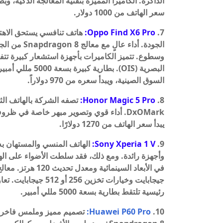
سعر الهاتف من 1000 دولار.
Oppo Find X6 Pro:
7.
الجودة. أداء
وسطوع. تتميز الكاميرات بأجهزة استشعار كبيرة تتف
السوق الصينية، ويبدأ سعره من 970 دولاراً.
8.
Honor Magic 5 Pro:
تصفه الشركة بالهاتف الث
يبدأ سعر الهاتف من 1270 دولارًا.
Sony Xperia 1 V:
9.
رئيسية تلتقط بطارية بسعة 5000 مللي أمبير.
10.
P60 Pro:
Huawei
تصميم مميز وملمس فاخر. الف