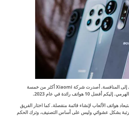
يقترب عام 2023 من الوداع، وقد شهدنا عودة هواوي إلى المنافسة. أصدرت شركة Xiaomi أكثر من خمسة
1 هواتف رائدة في عام 2023.
بعاد هواتف الألعاب لإنشاء قائمة منفصلة. كما اختار الفريق
 مرتبة بشكل عشوائي وليس على أساس التصنيف، وترك الحكم