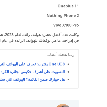
Oneplus 11
Nothing Phone 2
Vivo X100 Pro
وكانت 
في إدراجه. ما هي توقعاتك للهواتف الرائدة في عام 2024؟
ربما يعجبك أيضا...
One UI 8 يقترب: تعرف على الهواتف التي ستحصل على التحديث الجديد
التصويت على أشرف حكيمي لجائزة الكرة الذهب
هل جهازك ضمن القائمة؟ الهواتف التي ستحصل عل