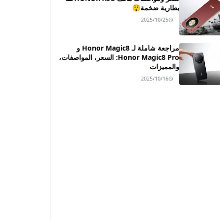
بطارية ضخمة😲
2025/10/25
مراجعة شاملة لـ Honor Magic8 و
Honor Magic8 Pro: السعر، المواصفات،
والمميزات
2025/10/16