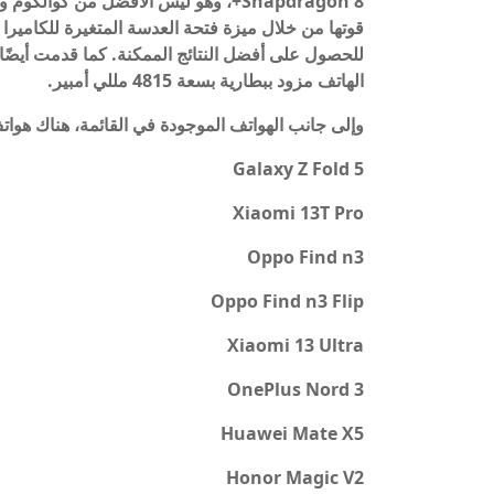
Snapdragon 8+، وهو ليس الأفضل من كو
قوتها من خلال ميزة فتحة العدسة المتغيرة للكاميرا ال
للحصول على أفضل النتائج الممكنة. كما قدمت أيضًا 
الهاتف مزود ببطارية بسعة 4815 مللي أمبير.
وإلى جانب الهواتف الموجودة في القائمة، هناك هوات
Galaxy Z Fold 5
Xiaomi 13T Pro
Oppo Find n3
Oppo Find n3 Flip
Xiaomi 13 Ultra
OnePlus Nord 3
Huawei Mate X5
Honor Magic V2