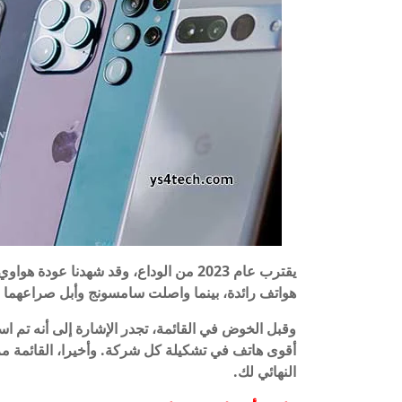
هواتف رائدة، بينما واصلت سامسونج وأبل صراعهما الهرمي. إليكم أفضل 0
وقبل الخوض في القائمة، تجدر الإشارة إلى أنه تم است
أقوى هاتف في تشكيلة كل شركة. وأخيرا، القائمة
النهائي لك.