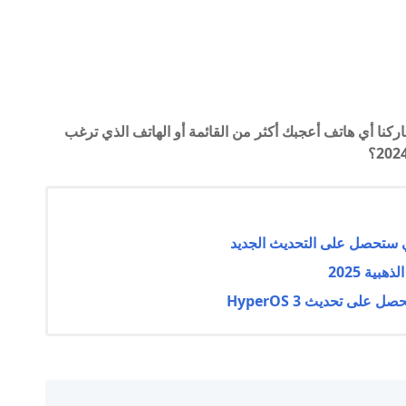
هذه أفضل عشرة هواتف رائدة لعام 2023. شاركنا أي هاتف أعجبك أكثر من القائمة أو الهاتف الذي ترغب
ية 2025
ى تحديث HyperOS 3