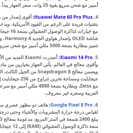
أمبير مع شحن سريع بقوة 25 وات. سعر الجهاز يبدأ من 1060 دولار.
Huawei Mate 60 Pro Plus:
4.
شاشة
تتميز ببطارية بسعة 5000 مللي أمبير مع شحن سريع بقوة 80 واط. سعر الهاتف يبدأ من 1250 دولار .
Xiaomi 14 Pro:
5.
العربية وسعره غير معروف.
:
Google Pixel 8 Pro
6.