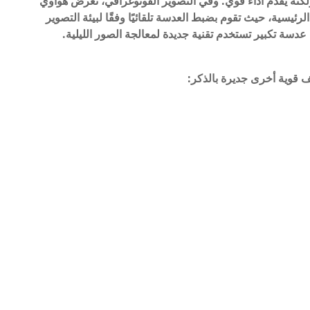
الكوم ولكنه يقدم أداء قوي. وفي التصوير الفوتوغرافي، تعرض هواوي
رئيسية، حيث تقوم بضبط العدسة تلقائيًا وفقًا لبيئة التصوير
عدسة تكبير تستخدم تقنية جديدة لمعالجة الصور الليلية.
ف قوية أخرى جديرة بالذكر: