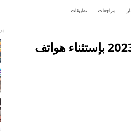
ار
مراجعات
تطبيقات
اخر
أفضل الهواتف لعام 2023 بإستثناء هواتف