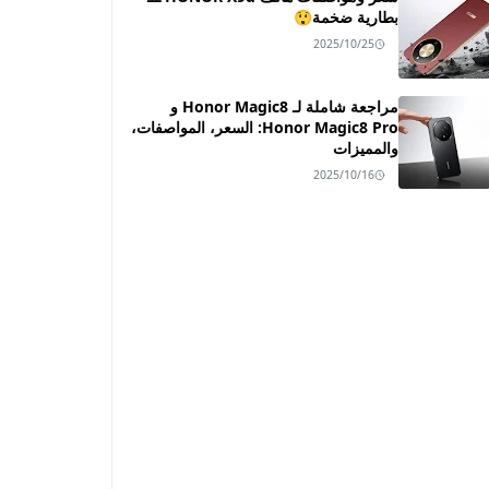
بطارية ضخمة😲
2025/10/25
مراجعة شاملة لـ Honor Magic8 و
Honor Magic8 Pro: السعر، المواصفات،
والمميزات
2025/10/16