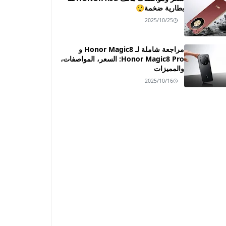
بطارية ضخمة😲
2025/10/25
مراجعة شاملة لـ Honor Magic8 و
Honor Magic8 Pro: السعر، المواصفات،
والمميزات
2025/10/16