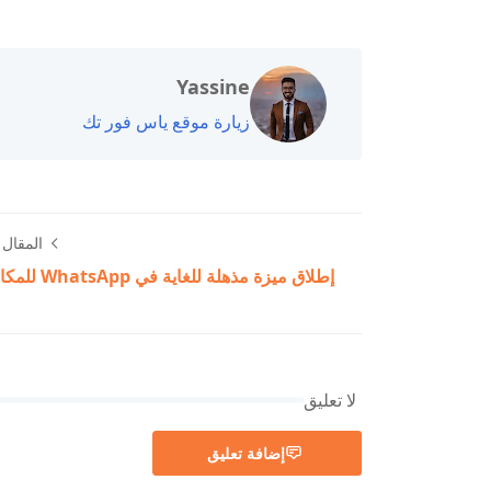
Yassine
زيارة موقع ياس فور تك
المقال ا
إطلاق ميزة مذهلة للغاية في WhatsApp للمكالمات
لا تعليق
إضافة تعليق