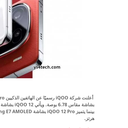
هرتز.