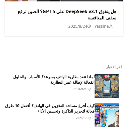
هل يتفوق DeepSeek v3.1 على GPT-5؟ الصين ترفع
سقف المنافسة
2025/8/24
Yassine
اخر الاخبار
لماذا تنفد بطارية الهاتف بسرعة؟ الأسباب والحلول
الفعالة لإطالة عمر البطارية
2026/6/13
كيف أفرغ مساحة التخزين في الهاتف؟ أفضل 10 طرق
فعالة لتحرير الذاكرة وتحسين الأداء
2026/6/9