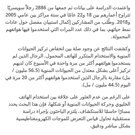
واعتمدت الدراسة على بيانات تم جمعها من 2886 رجلاً سويسريًا
تتراوح أعمارهم بين 18 و22 عامًا في ستة مراكز بين عامي 2005
و2018. وطُلب من المشاركين إكمال استبيان مفصل حول عادات
نمط حياتهم، بما في ذلك عدد المرات التي استخدموا فيها هواتفهم
المحمولة.
وكشفت النتائج عن وجود صلة بين انخفاض تركيز الحيوانات
المنوية والاستخدام المتكرر للهاتف المحمول. الرجال الذين لم
يستخدموا هواتفهم أكثر من مرة واحدة في الأسبوع كان لديهم
تركيز أعلى بشكل معتدل من الحيوانات المنوية (56.5 مليون /
مل) مقارنة بالرجال الذين استخدموا هواتفهم أكثر من 20 مرة في
اليوم (44.5 مليون / مل).
على الرغم من عدم العثور على علاقة بين استخدام الهاتف
الخليوي وحركة الحيوانات المنوية أو شكلها، فإن هذا البحث يحدد
مسارًا حاسمًا للاستكشاف. يلتزم الباحثون بإجراء دراسة
مستقبلية تحاول قياس التعرض للموجات الكهرومغناطيسية
بشكل مباشر ودقيق.