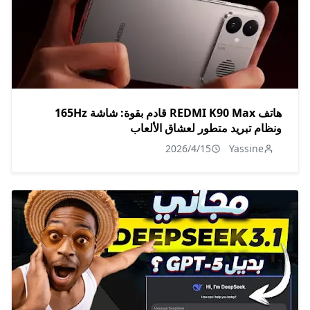
هاتف REDMI K90 Max قادم بقوة: شاشة 165Hz
ونظام تبريد متطور لعشاق الألعاب
2026/4/15
Yassine