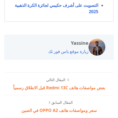
التصويت على أشرف حكيمي لجائزة الكرة الذهبية
2025
Yassine
زيارة موقع ياس فور تك
المقال التالي
بعض مواصفات هاتف Redmi 13C قبل الاطلاق رسمياً
المقال السابق
سعر ومواصفات هاتف OPPO A2 في الصين