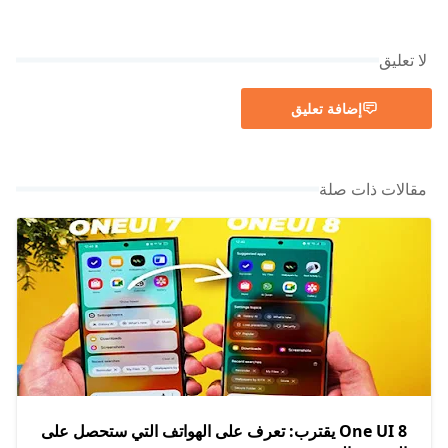
لا تعليق
إضافة تعليق
مقالات ذات صلة
One UI 8 يقترب: تعرف على الهواتف التي ستحصل على