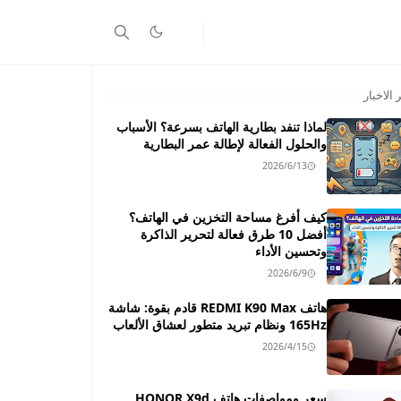
 الاخبار
لماذا تنفد بطارية الهاتف بسرعة؟ الأسباب
والحلول الفعالة لإطالة عمر البطارية
2026/6/13
كيف أفرغ مساحة التخزين في الهاتف؟
أفضل 10 طرق فعالة لتحرير الذاكرة
وتحسين الأداء
2026/6/9
هاتف REDMI K90 Max قادم بقوة: شاشة
165Hz ونظام تبريد متطور لعشاق الألعاب
2026/4/15
سعر ومواصفات هاتف HONOR X9d ـــ