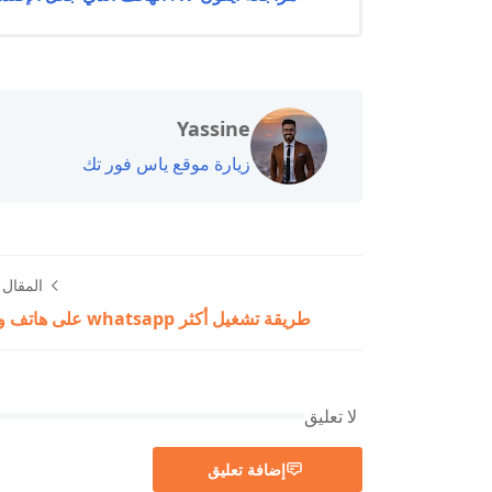
Yassine
زيارة موقع ياس فور تك
المقال ا
طريقة تشغيل أكثر whatsapp على هاتف واحد؟
لا تعليق
إضافة تعليق