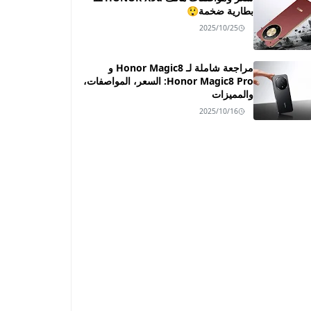
بطارية ضخمة😲
2025/10/25
مراجعة شاملة لـ Honor Magic8 و
Honor Magic8 Pro: السعر، المواصفات،
والمميزات
2025/10/16