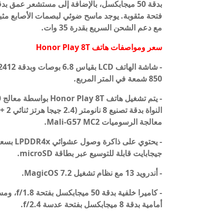
مع دعم الشحن السريع بقدرة 35 وات.
سعر ومواصفات هاتف
Honor Play 8T
850 شمعة في المتر المربع.
معالجة الرسوميات Mali-G57 MC2.
جيجابايت قابلة للتوسيع عبر بطاقة microSD.
- أندرويد 13 مع نظام تشغيل MagicOS 7.2.
أمامية بدقة 8 ميجابكسل بفتحة عدسة f/2.4.