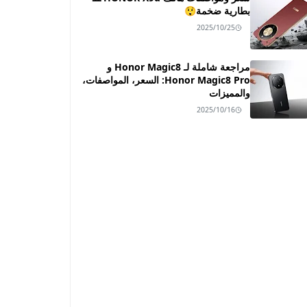
بطارية ضخمة😲
2025/10/25
مراجعة شاملة لـ Honor Magic8 و
Honor Magic8 Pro: السعر، المواصفات،
والمميزات
2025/10/16