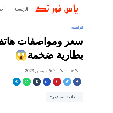
الرئيسية
أخب
الرئيسية
بطارية ضخمة😱
Yassine
6 سبتمبر, 2023
قائمة المحتوى