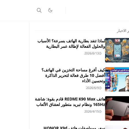
 الاخبار
لماذا تنفد بطارية الهاتف بسرعة؟ الأسباب
والحلول الفعالة لإطالة عمر البطارية
2026/6/13
كيف أفرغ مساحة التخزين في الهاتف؟
أفضل 10 طرق فعالة لتحرير الذاكرة
وتحسين الأداء
2026/6/9
هاتف REDMI K90 Max قادم بقوة: شاشة
165Hz ونظام تبريد متطور لعشاق الألعاب
2026/4/15
سعر ومواصفات هاتف HONOR X9d ـــ