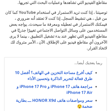
مقاطع الفيديو التي تشاهدها وعمليات البحث التي تجريها.
توصيتنا ، إذا كنت تريد الاستمرار في استخدام YouTube كما كان
من قبل ، هي تنشيط السجل. إذا كنت لا تعتقد أنه ضروري ،
فيمكنك الاستمرار في تعطيله ومعرفة ما سيحدث. يواجه بعض
المستخدمين على وسائل التواصل الاجتماعي تغييرًا جذريًا في
مقاطع الفيديو التي تظهر عند بدء تشغيل التطبيق ، بينما لا يرى
الآخرون أي مقاطع فيديو على الإطلاق. الآن ، الأمر متروك لك
لاتخاذ القرار.
ربما يعجبك أيضا...
كيف أفرغ مساحة التخزين في الهاتف؟ أفضل 10
طرق فعالة لتحرير الذاكرة وتحسين الأداء
مراجعة هاتف iPhone 17 و iPhone 17 Pro و
iPhone 17 Air
سعر ومواصفات هاتف HONOR X9d ـــ بطارية
ضخمة😲