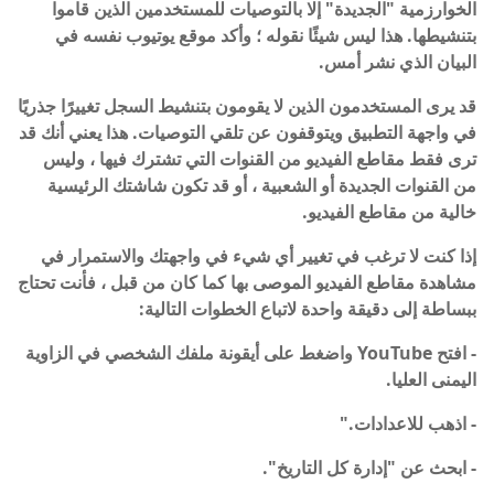
الخوارزمية "الجديدة" إلا بالتوصيات للمستخدمين الذين قاموا
بتنشيطها. هذا ليس شيئًا نقوله ؛ وأكد موقع يوتيوب نفسه في
البيان الذي نشر أمس.
قد يرى المستخدمون الذين لا يقومون بتنشيط السجل تغييرًا جذريًا
في واجهة التطبيق ويتوقفون عن تلقي التوصيات. هذا يعني أنك قد
ترى فقط مقاطع الفيديو من القنوات التي تشترك فيها ، وليس
من القنوات الجديدة أو الشعبية ، أو قد تكون شاشتك الرئيسية
خالية من مقاطع الفيديو.
إذا كنت لا ترغب في تغيير أي شيء في واجهتك والاستمرار في
مشاهدة مقاطع الفيديو الموصى بها كما كان من قبل ، فأنت تحتاج
ببساطة إلى دقيقة واحدة لاتباع الخطوات التالية:
- افتح YouTube واضغط على أيقونة ملفك الشخصي في الزاوية
اليمنى العليا.
- اذهب للاعدادات."
- ابحث عن "إدارة كل التاريخ".