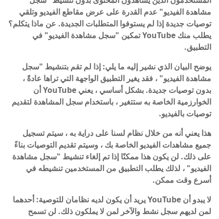
المستخدمون الذين يشاهدون المحتوى بدون تنشيط "سجل
مشاهدة الفيديو" عدم القدرة على عرض مقاطع الفيديو وتلقي
توصيات جديدة إذا لم يستوفوا المتطلبات الجديدة. عن ماذا يتكلم؟
يطلب منك YouTube تمكين "سجل مشاهدة الفيديو" في
التطبيق.
يوضح البيان الذي نشير إليه ما يلي: إذا لم تقم بتنشيط "سجل
مشاهدة الفيديو" ، فقد يغير التطبيق الواجهة التي تراها عادةً ،
بدون توصيات جديدة. بشكل أساسي ، يعني YouTube أن
الخوارزمية الخاصة به ستتغير ، باستخدام سجل المشاهدة لتقديم
توصيات بالفيديو.
هذا يعني أنه من خلال نظام لسنا على دراية به ، سيتم تسجيل
جميع مشاهدات الفيديو الخاصة بك ، وسيتم تقديم التوصيات بناءً
على ذلك. لن يكون هذا ممكنًا إذا تم إلغاء تنشيط "سجل مشاهدة
الفيديو" ، لذلك يطلب التطبيق من المستخدمين تنشيطه في
أسرع وقت ممكن.
لا يبدو أن YouTube يريد أن يكون لديه نظامان للتوصية: أحدهما
لمن لديهم سجل نشط والآخر لمن لا يملكون ذلك. لن تسمح