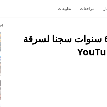
ار
مراجعات
تطبيقات
اخر
الحكم على أمريكي 6 سنوات سجنا لسرقة