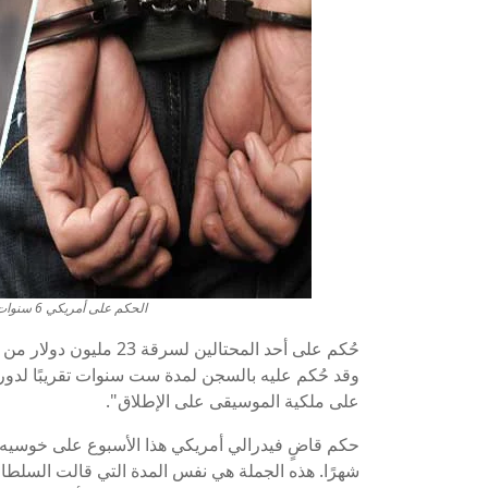
الحكم على أمريكي 6 سنوات سجنا لسرقة حقوق أغاني على YouTube
وقد حُكم عليه بالسجن لمدة ست سنوات تقريبًا لدوره
على ملكية الموسيقى على الإطلاق".
شهرًا. هذه الجملة هي نفس المدة التي قالت السلطا