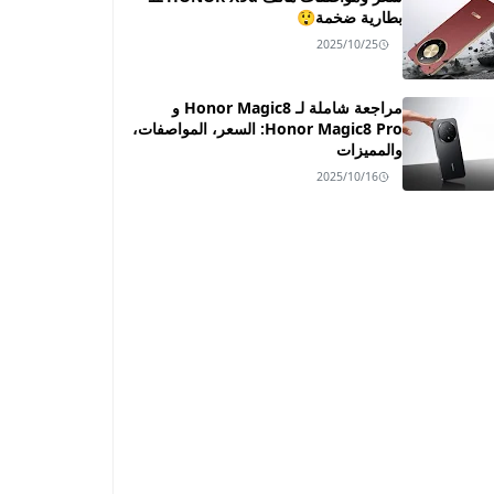
بطارية ضخمة😲
2025/10/25
مراجعة شاملة لـ Honor Magic8 و
Honor Magic8 Pro: السعر، المواصفات،
والمميزات
2025/10/16