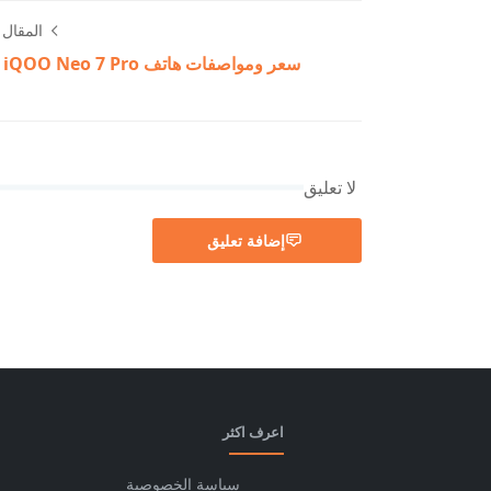
المقال ا
سعر ومواصفات هاتف vivo iQOO Neo 7 Pro
لا تعليق
إضافة تعليق
اعرف اكثر
سياسة الخصوصية