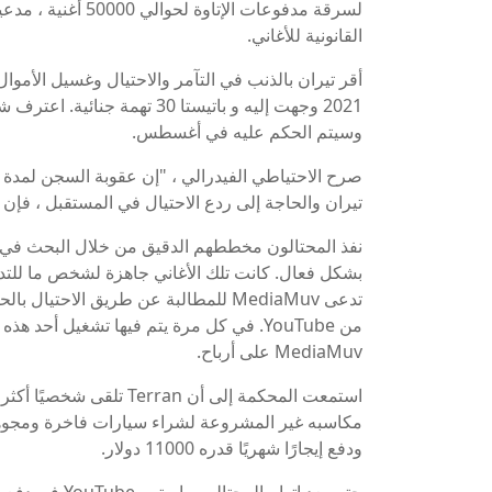
لسرقة مدفوعات الإت
القانونية للأغاني.
أقر تيران بالذنب في التآمر والاحتيال وغسيل الأموال
وسيتم الحكم عليه في أغسطس.
تيران والحاجة إلى ردع الاحتيال في المستقبل ، فإن هذ
نفذ المحتالون مخططهم الدقيق من خلال البحث في مك
بشكل فعال. كانت تلك الأغاني جاهزة لشخص ما للتدخل
تدعى MediaMuv للمطالبة عن طريق الاح
MediaMuv على أرباح.
ودفع إيجارًا شهريًا قدره 11000 دولار.