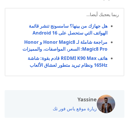
ربما يعجبك أيضا...
هل جهازك من بينها؟ سامسونج تنشر قائمة
الهواتف التي ستحصل على Android 16
مراجعة شاملة لـ Honor Magic8 و Honor
Magic8 Pro: السعر، المواصفات، والمميزات
هاتف REDMI K90 Max قادم بقوة: شاشة
165Hz ونظام تبريد متطور لعشاق الألعاب
Yassine
زيارة موقع ياس فور تك