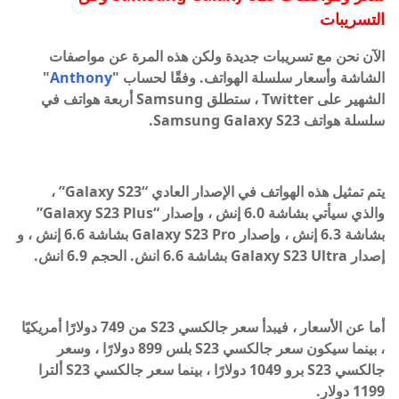
التسريبات
الآن نحن مع تسريبات جديدة ولكن هذه المرة عن مواصفات
الشاشة وأسعار سلسلة الهواتف. وفقًا لحساب "
Anthony
"
الشهير على Twitter ، ستطلق Samsung أربعة هواتف في
سلسلة هواتف Samsung Galaxy S23.
يتم تمثيل هذه الهواتف في الإصدار العادي “Galaxy S23” ،
والذي سيأتي بشاشة 6.0 إنش ، وإصدار “Galaxy S23 Plus”
بشاشة 6.3 إنش ، وإصدار Galaxy S23 Pro بشاشة 6.6 إنش ، و
إصدار Galaxy S23 Ultra بشاشة 6.6 انش. الحجم 6.9 انش.
أما عن الأسعار ، فيبدأ سعر جالكسي S23 من 749 دولارًا أمريكيًا
، بينما سيكون سعر جالكسي S23 بلس 899 دولارًا ، وسعر
جالكسي S23 برو 1049 دولارًا ، بينما سعر جالكسي S23 ألترا
1199 دولار.