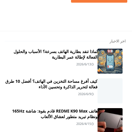
اخر الاخبار
لماذا تنفد بطارية الهاتف بسرعة؟ الأسباب والحلول
الفعالة لإطالة عمر البطارية
2026/6/13
كيف أفرغ مساحة التخزين في الهاتف؟ أفضل 10 طرق
فعالة لتحرير الذاكرة وتحسين الأداء
2026/6/9
هاتف REDMI K90 Max قادم بقوة: شاشة 165Hz
ونظام تبريد متطور لعشاق الألعاب
2026/4/15