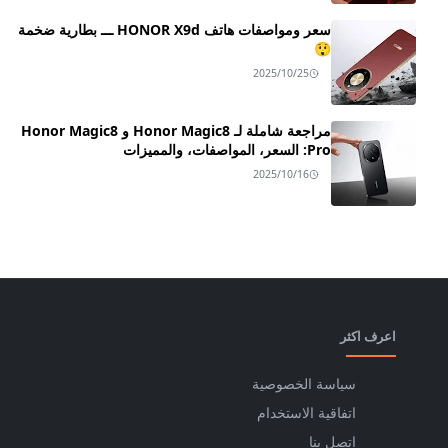
سعر ومواصفات هاتف HONOR X9d ـــ بطارية ضخمة
😲
2025/10/25
مراجعة شاملة لـ Honor Magic8 و Honor Magic8
Pro: السعر، المواصفات، والمميزات
2025/10/16
اعرف اكثر
سياسة الخصوصية
اتفاقية الاستخدام
اتصل بنا