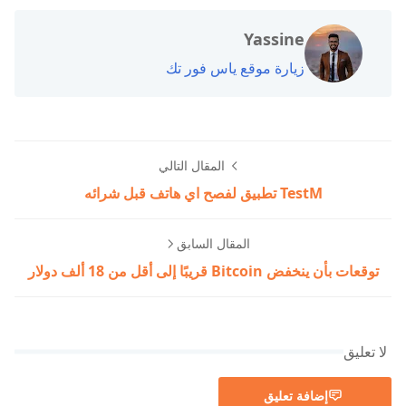
Yassine
زيارة موقع ياس فور تك
المقال التالي
TestM تطبيق لفصح اي هاتف قبل شرائه
المقال السابق
توقعات بأن ينخفض ​​Bitcoin قريبًا إلى أقل من 18 ألف دولار
لا تعليق
إضافة تعليق