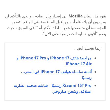
يقود هذا البيان
Mozilla
إلى إصدار بيان صادم ، والذي بالتأكيد لن
يمر دون أن يلاحظه أحد من قبل المنافسة. في الواقع ، تضمن
المؤسسة أن متصفحها هو ببساطة الأكثر أمانًا في السوق ، حيث
يقدم "أقوى حماية للخصوصية حتى الآن".
ربما يعجبك أيضا...
مراجعة هاتف iPhone 17 و iPhone 17 Pro و
iPhone 17 Air
أثمنة سلسلة هواتف iPhone 17 في المغرب
رسميًا
Xiaomi 15T Pro رسميًا – شاشة ضخمة، بطارية
عملاقة، وشحن صاروخي