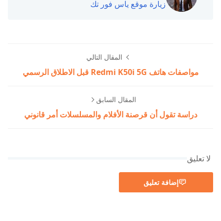
زيارة موقع ياس فور تك
المقال التالي
مواصفات هاتف Redmi K50i 5G قبل الاطلاق الرسمي
المقال السابق
دراسة تقول أن قرصنة الأفلام والمسلسلات أمر قانوني
لا تعليق
إضافة تعليق