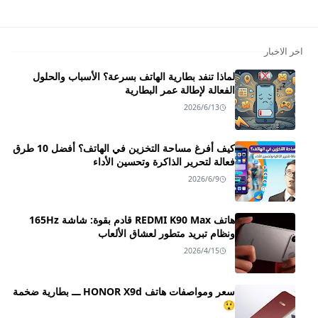
اخر الاخبار
لماذا تنفد بطارية الهاتف بسرعة؟ الأسباب والحلول
الفعالة لإطالة عمر البطارية
2026/6/13
كيف أفرغ مساحة التخزين في الهاتف؟ أفضل 10 طرق
فعالة لتحرير الذاكرة وتحسين الأداء
2026/6/9
هاتف REDMI K90 Max قادم بقوة: شاشة 165Hz
ونظام تبريد متطور لعشاق الألعاب
2026/4/15
سعر ومواصفات هاتف HONOR X9d ـــ بطارية ضخمة
😲