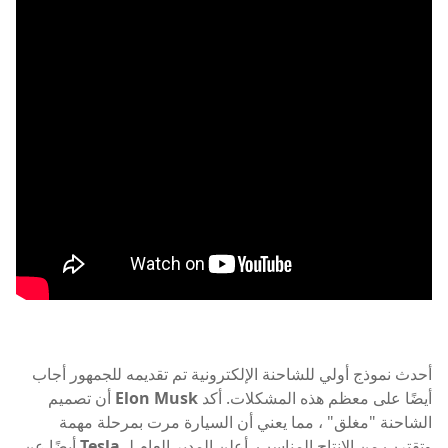
أحدث نموذج أولي للشاحنة الإلكترونية تم تقديمه للجمهور أجاب
أيضًا على معظم هذه المشكلات. أكد
Elon Musk
أن تصميم
الشاحنة "مغلق" ، مما يعني أن السيارة مرت بمرحلة مهمة
وتقترب من الإنتاج المناسب. أعلن المدير العام لـ
Tesla
أيضًا عن