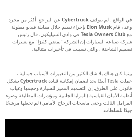
في الواقع ، لم تتوقف
Cybertruck
عن التراجع. أكثر من مجرد
وعد ، قام
Elon Musk
بإجراء تقييم خلال مقابلة فيديو مطولة
مع
Tesla Owners Club
في وادي السيليكون. قال رئيس
شركة صناعة السيارات إن الشركة "تمضي كثيرًا" مع تغييرات
تصميم الشاحنة ، والتي تسببت في تأخيرات متتالية.
بينما كان هناك بلا شك الكثير من التغييرات لأسباب جمالية ،
عملت Tesla أيضًا بجد لضمان إمكانية قيادة
Cybertruck
بشكل
قانوني على الطرق. إن التصميم المميز للسيارة وحجمها وغياب
أنظمة الأمان القياسية (المرايا الجانبية ومؤشرات المطابقة وضوء
الفرامل الثالث وحتى ماسحات الزجاج الأمامي) لم تجعلها مرشحًا
جيدًا للسلطات.