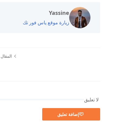
Yassine
زيارة موقع ياس فور تك
المقال ا
لا تعليق
إضافة تعليق