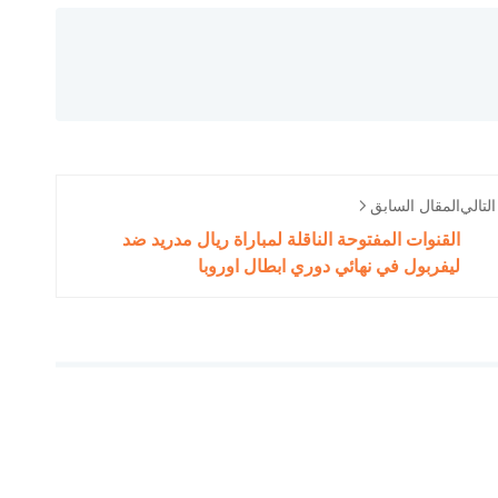
لتالي
المقال السابق
القنوات المفتوحة الناقلة لمباراة ريال مدريد ضد
ليفربول في نهائي دوري ابطال اوروبا