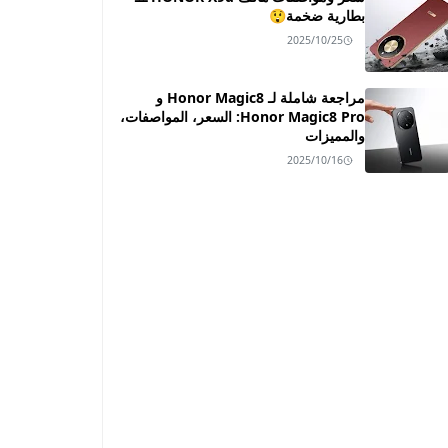
بطارية ضخمة😲
2025/10/25
مراجعة شاملة لـ Honor Magic8 و
Honor Magic8 Pro: السعر، المواصفات،
والمميزات
2025/10/16