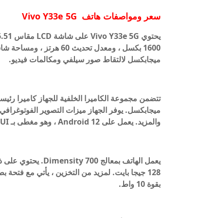
سعر ومواصفات هاتف
Vivo Y33e 5G
ميجابكسل لالتقاط صور سيلفي ومكالمات فيديو.
ميجابكسل. يوفر الجهاز ميزات التصوير الفوتوغرافي
والمزيد. يعمل على Android 12 ، وهو مغطى بـ OriginOS Ocean UI.
بقوة 10 واط.