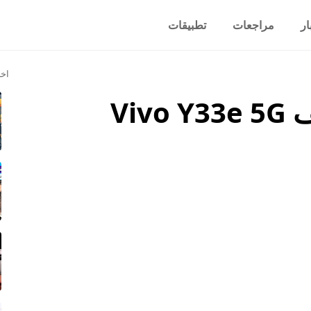
ار
مراجعات
تطبيقات
اخر
سعر ومواصفات هاتف Vivo Y33e 5G