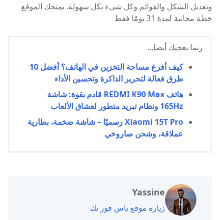
وتعديل الشكل والقوائم وكل شيء بكل سهولة. يمنحك الموقع
خطة مجانية لمدة 31 يومًا فقط
ربما يعجبك أيضا...
كيف أفرغ مساحة التخزين في الهاتف؟ أفضل 10
طرق فعالة لتحرير الذاكرة وتحسين الأداء
هاتف REDMI K90 Max قادم بقوة: شاشة
165Hz ونظام تبريد متطور لعشاق الألعاب
Xiaomi 15T Pro رسميًا – شاشة ضخمة، بطارية
عملاقة، وشحن صاروخي
Yassine
زيارة موقع ياس فور تك