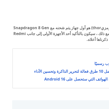
من المحتمل أن يكون Xiaomi 12 Ultra (الاسم الرمزيthor) هو أول جهاز يتم شحنه مع Snapdragon 8 Gen
1 Plus الجديد ، لكننا لسنا متأكدين تمامًا من ذلك. ومع ذلك ، سيكون بالتأكيد أحد الأجهزة الأولى إلى جانب Redmi
الأداء
تف التي ستحصل على Android 16