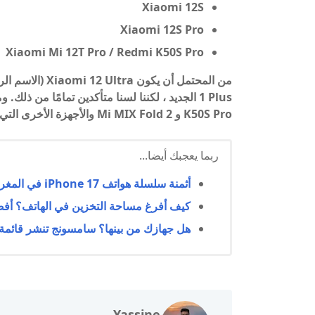
Xiaomi 12S
Xiaomi 12S Pro
Xiaomi Mi 12T Pro / Redmi K50S Pro
K50S Pro و Mi MIX Fold 2 والأجهزة الأخرى التي ذكرناها أعلاه.
ربما يعجبك أيضا...
أثمنة سلسلة هواتف iPhone 17 في المغرب رسميًا
كيف أفرغ مساحة التخزين في الهاتف؟ أفضل 10 طرق فعالة لتحرير الذاكرة وتحسين 
هل جهازك من بينها؟ سامسونج تنشر قائمة الهوا
Yassine