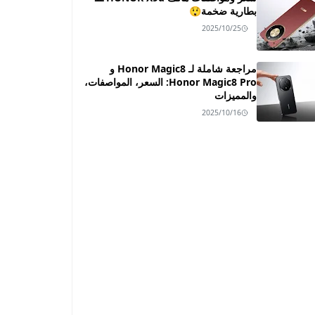
بطارية ضخمة😲
2025/10/25
مراجعة شاملة لـ Honor Magic8 و
Honor Magic8 Pro: السعر، المواصفات،
والمميزات
2025/10/16