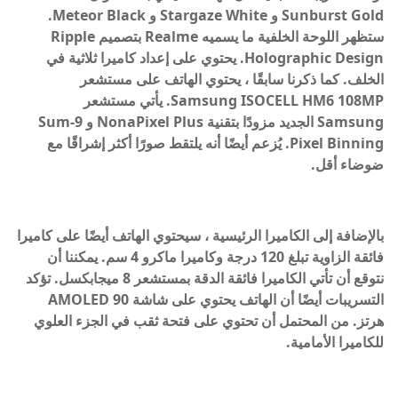
Sunburst Gold و Stargaze White و Meteor Black.
ستظهر اللوحة الخلفية ما يسميه Realme بتصميم Ripple
Holographic Design. يحتوي على إعداد كاميرا ثلاثية في
الخلف. كما ذكرنا سابقًا ، يحتوي الهاتف على مستشعر
Samsung ISOCELL HM6 108MP. يأتي مستشعر
Samsung الجديد مزودًا بتقنية NonaPixel Plus و 9-Sum
Pixel Binning. يُزعم أيضًا أنه يلتقط صورًا أكثر إشراقًا مع
ضوضاء أقل.
بالإضافة إلى الكاميرا الرئيسية ، سيحتوي الهاتف أيضًا على كاميرا
فائقة الزاوية تبلغ 120 درجة وكاميرا ماكرو 4 سم. يمكننا أن
نتوقع أن تأتي الكاميرا فائقة الدقة بمستشعر 8 ميجابكسل. تؤكد
التسريبات أيضًا أن الهاتف يحتوي على شاشة AMOLED 90
هرتز. من المحتمل أن تحتوي على فتحة ثقب في الجزء العلوي
للكاميرا الأمامية.