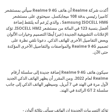
أكدت شركة Realme أن هاتف
Realme 9 4G
سيأتي بمستشعر
كاميرا رئيسي بدقة 108 ميجابكسل. سيحتوي على مستشعر
Samsung ISOCELL HM6 ، والذي يُزعم أنه يلتقط إضاءة
أفضل بنسبة 123 في المائة من مستشعر ISOCELL HM2. تؤكد
الإعلانات التشويقية الجديدة (عبر) أيضًا التصميم وخيارات الألوان
وبعض التفاصيل الأخرى للهاتف الذكي. دعونا نلقي نظرة على
تصميم Realme 9 4G والمواصفات والتفاصيل الأخرى المؤكدة
حتى الآن.
سيكون هاتف Realme 9 4G إضافة جديدة إلى سلسلة أرقام
Realme لعام 2022. ومن المقرر أن يظهر الهاتف الذكي الجديد
لأول مرة في الهند في 7 أبريل. وسيظهر الهاتف الذكي إلى جانب
سلسلة GT 2 الرائدة في الهند.
تؤكد التسريبات الجديدة ان الهاتف سيأتي بثلاثة ألوان -