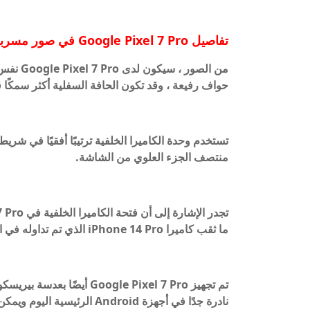
تفاصيل Google Pixel 7 Pro في صور مسربة
من الصور
حواف رفيعة ، وقد تكون الحافة السفلية أكثر سمكًا قلي
تستخدم وحدة الكاميرا الخلفية ترتيبًا أفقيًا في شري
منتصف الجزء العلوي من الشاشة.
ما ثقب كاميرا iPhone 14 Pro الذي تم تداوله في التسريبات مؤخرًا.
تم تجهيز oogle Pixel 7 Pro
نادرة جدًا في أجهزة Android الرئيسية اليوم ويمكن أن تحقق أداءً أفضل للتصوير عن بُعد.