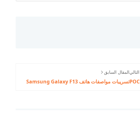
لتالي
المقال السابق
تسريبات مواصفات هاتف Samsung Galaxy F13