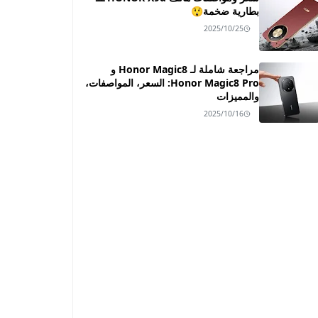
بطارية ضخمة😲
2025/10/25
مراجعة شاملة لـ Honor Magic8 و
Honor Magic8 Pro: السعر، المواصفات،
والمميزات
2025/10/16