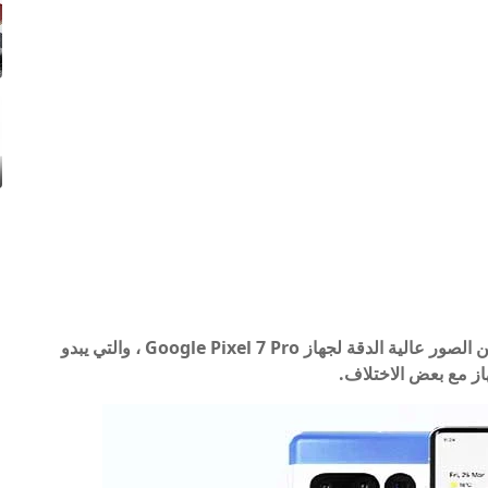
كشف بعض المسربين مؤخرًا عن مجموعة جديدة من الصور عالية الدقة لجهاز Google Pixel 7 Pro ، والتي يبدو
جهاز مع بعض الاختلاف.