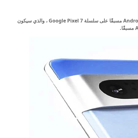
بالإضافة إلى ذلك ، سيتم تثبيت نظام التشغيل Android 13 مسبقًا على سلسلة Google Pixel 7 ، والذي سيكون