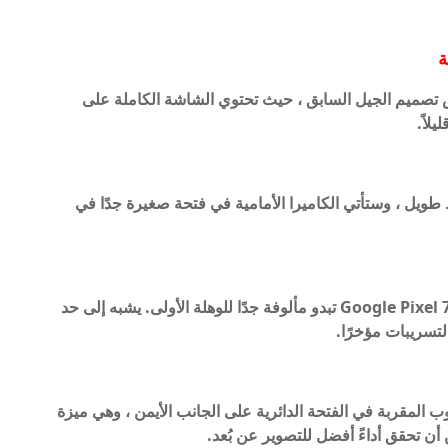
 ، سيكون لدى Google Pixel 7 Pro نفس تصميم الجيل السابق ، حيث تحتوي الشاشة الكاملة على
لاً.
ط طويل ، وستأتي الكاميرا الأمامية في فتحة صغيرة جدًا في
تجدر الإشارة إلى أن فتحة الكاميرا الخلفية في Google Pixel 7 Pro تبدو مألوفة جدًا للوهلة الأولى. يشبه إلى حد
G أيضًا بعدسة بيريسكوب المقربة في الفتحة الدائرية على الجانب الأيمن ، وهي ميزة