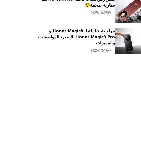
بطارية ضخمة😲
2025/10/25
مراجعة شاملة لـ Honor Magic8 و
Honor Magic8 Pro: السعر، المواصفات،
والمميزات
2025/10/16