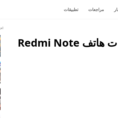
ار
مراجعات
تطبيقات
اخر
رسمياً سعر ومواصفات هاتف Redmi Note