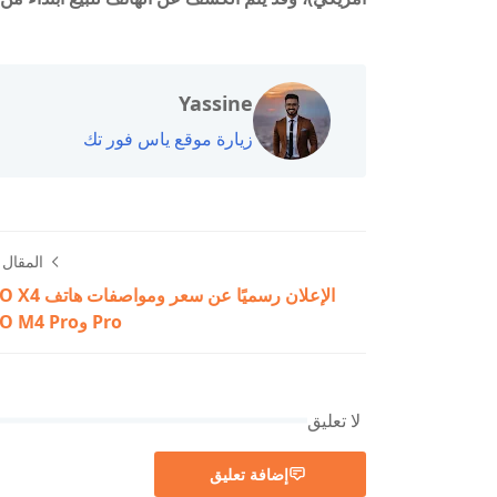
Yassine
زيارة موقع ياس فور تك
المقال ا
الإعلان رسميًا عن سعر و
Pro وPOCO M4 Pro
لا تعليق
إضافة تعليق