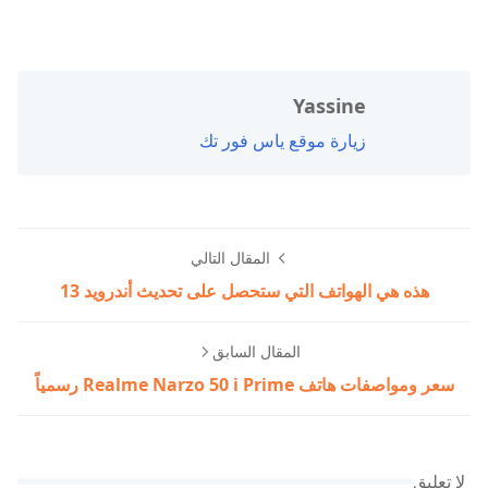
Yassine
زيارة موقع ياس فور تك
المقال التالي
هذه هي الهواتف التي ستحصل على تحديث أندرويد 13
المقال السابق
سعر ومواصفات هاتف Realme Narzo 50 i Prime رسمياً
لا تعليق