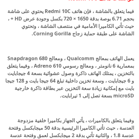
فيما يتعلق بالشاشة ، فإن هاتف Redmi 10C يحتوي على شاشة
بحجم 6.71 بوصة بدقة 1650 × 720 بكسل وجودة عرض HD + ،
حيث تأتي الكاميرا الأمامية في منتصف الشاشة ، وتحتوي
الشاشة على طبقة حماية زجاج Corning Gorilla.
يعمل الهاتف بمعالج Qualcomm ، ومعالج Snapdragon 680
بمعمارية 6 نانومتر ، ومعالج رسومي Adreno 610 ، وفيما يتعلق
بالتخزين ، يمتلك الهاتف ذاكرة وصول عشوائية بسعة 4 جيجابايت
و 6 جيجابايت ، وسعة تخزين داخلية تبلغ 64 جيجا بايت و 128 جيجا
بايت مع إمكانية زيادة سعة التخزين عبر بطاقة ذاكرة خارجية
microSD بسعة تصل إلى 1 تيرابايت.
وفيما يتعلق بالكاميرات ، يأتي الجهاز بكاميرا خلفية مزدوجة
العدسة ، حيث تأتي الكاميرا الرئيسية بدقة 50 ميجابكسل وفتحة
عدسة 1.8 ، والثانية تأتي بدقة 2 ميجابكسل لعمق وفتحة عدسة