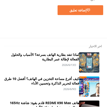
إضافة تعليق
اخر الاخبار
لماذا تنفد بطارية الهاتف بسرعة؟ الأسباب والحلول
الفعالة لإطالة عمر البطارية
2026/6/13
كيف أفرغ مساحة التخزين في الهاتف؟ أفضل 10 طرق
فعالة لتحرير الذاكرة وتحسين الأداء
2026/6/9
هاتف REDMI K90 Max قادم بقوة: شاشة 165Hz