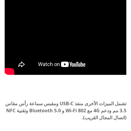
تشمل الميزات الأخرى منفذ USB-C ومقبس سماعة رأس مقاس
3.5 مم ودعم 4G مع Wi-Fi 802 و Bluetooth 5.0 وتقنية NFC
(اتصال المجال القريب).