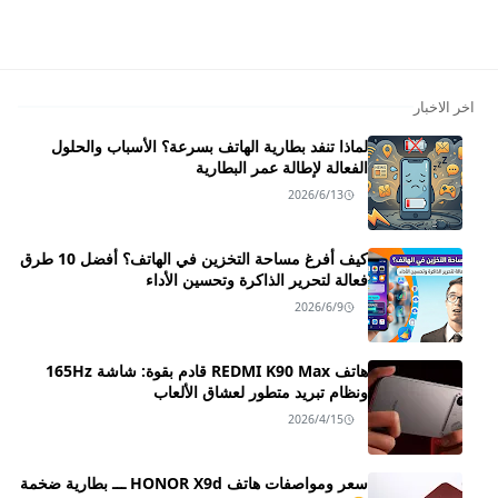
اخر الاخبار
لماذا تنفد بطارية الهاتف بسرعة؟ الأسباب والحلول
الفعالة لإطالة عمر البطارية
2026/6/13
كيف أفرغ مساحة التخزين في الهاتف؟ أفضل 10 طرق
فعالة لتحرير الذاكرة وتحسين الأداء
2026/6/9
هاتف REDMI K90 Max قادم بقوة: شاشة 165Hz
ونظام تبريد متطور لعشاق الألعاب
2026/4/15
سعر ومواصفات هاتف HONOR X9d ـــ بطارية ضخمة