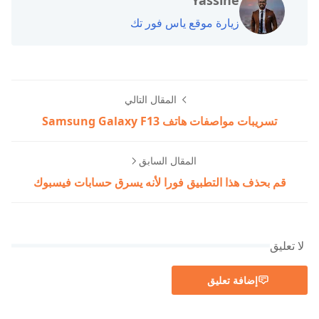
زيارة موقع ياس فور تك
المقال التالي
تسريبات مواصفات هاتف Samsung Galaxy F13
المقال السابق
قم بحذف هذا التطبيق فورا لأنه يسرق حسابات فيسبوك
لا تعليق
إضافة تعليق