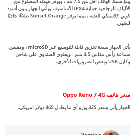
يبلغ سمك الهاتف أقل من 7.5 مم ، ويوفر هيكله المصنوع من
الألياف الزجاجية حماية IPX4 الأساسية ، ويأتي الجهاز بلون أسود
كوني كلاسيكي للغاية ، بينما يوفر Sunset Orange طلاءًا جلديًا
للظهر.
يأتي الجهاز بسعة تخزين قابلة للتوسيع عبر microSD ، ومقبس
سماعة رأس مقاس 3.5 ملم ، ويحتوي الصندوق على شاحن
وكابل USB وبعض الضروريات الأخرى.
سعر هاتف Oppo Reno 7 4G
الجهاز يأتي بسعر 325 يورو أي ما يعادل 365 دولار امريكي.
Yassine