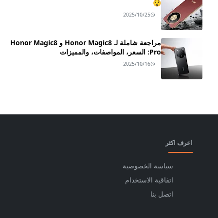
😲
2025/10/25
مراجعة شاملة لـ Honor Magic8 و Honor Magic8
Pro: السعر، المواصفات، والمميزات
2025/10/16
اعرف اكثر
سياسة الخصوصية
اتفاقية الاستخدام
اتصل بنا