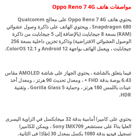
مواصفات هاتف Oppo Reno 7 4G
يحتوي هاتف Oppo Reno 7 4G على معالج Qualcomm
Snapdragon 680 ، ويحتوي الهاتف على ذاكرة وصول عشوائي
(RAM) بسعة 8 جيجابايت (بالإضافة إلى 5 جيجابايت من ذاكرة
الوصول العشوائي الافتراضية) وذاكرة تخزين داخلية بسعة 256
جيجابايت ، ويعمل الهاتف بواجهة Android 12 و ColorOS 12.1.
فيما يتعلق بالشاشة ، يحتوي الجهاز على شاشة AMOLED مقاس
6.43 بوصة بدقة FHD + ، ومعدل تحديث 90 هرتز ، ومعدل أخذ
عينات باللمس 180 هرتز ، وحماية Gorilla Glass 5 ، وتقنية
HDR.
يحتوي على كاميرا أمامية بدقة 32 ميجابكسل في الزاوية اليسرى
العليا بناءً على مستشعر Sony IMX709 ، ويمكن للكاميرا
تسجيل فيديو بدقة 1080 بكسل بمعدل 30 إطارًا في الثانية.