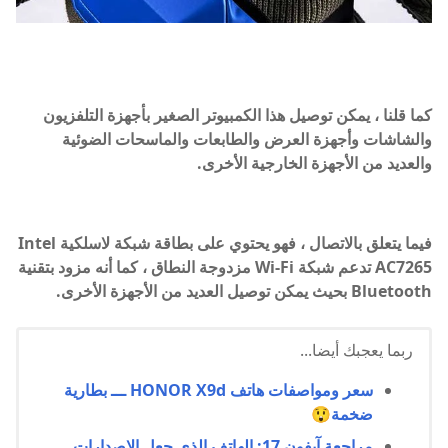
كما قلنا ، يمكن توصيل هذا الكمبيوتر الصغير بأجهزة التلفزيون
والشاشات وأجهزة العرض والطابعات والماسحات الضوئية
والعديد من الأجهزة الخارجية الأخرى.
فيما يتعلق بالاتصال ، فهو يحتوي على بطاقة شبكة لاسلكية Intel
AC7265 تدعم شبكة Wi-Fi مزدوجة النطاق ، كما أنه مزود بتقنية
Bluetooth بحيث يمكن توصيل العديد من الأجهزة الأخرى.
ربما يعجبك أيضا...
سعر ومواصفات هاتف HONOR X9d ـــ بطارية
ضخمة😲
مراجعة آيفون 17: الهاتف الذي جعل الإصدارات