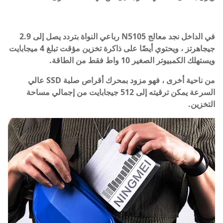
في الداخل نجد معالج N5105 رباعي النواة بتردد يصل إلى 2.9
جيجاهرتز ، ويحتوي أيضًا على ذاكرة تخزين مؤقت تبلغ 4 ميجابايت
ويستهلك الكمبيوتر الصغير 10 واط فقط من الطاقة.
من ناحية أخرى ، فهو مزود بمحرك أقراص صلبة SSD عالي
السرعة يمكن ترقيته إلى 512 جيجابايت من إجمالي مساحة
التخزين.