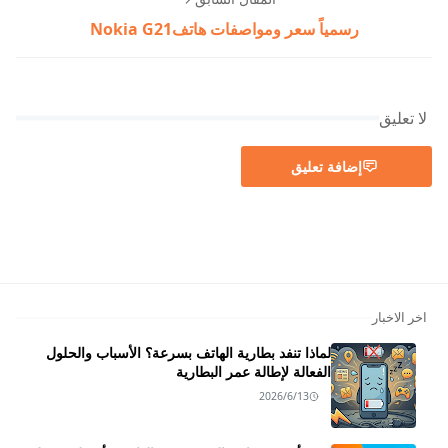
رسمياً سعر ومواصفات هاتفNokia G21
لا تعليق
إضافة تعليق
اخر الاخبار
لماذا تنفد بطارية الهاتف بسرعة؟ الأسباب والحلول
الفعالة لإطالة عمر البطارية
2026/6/13