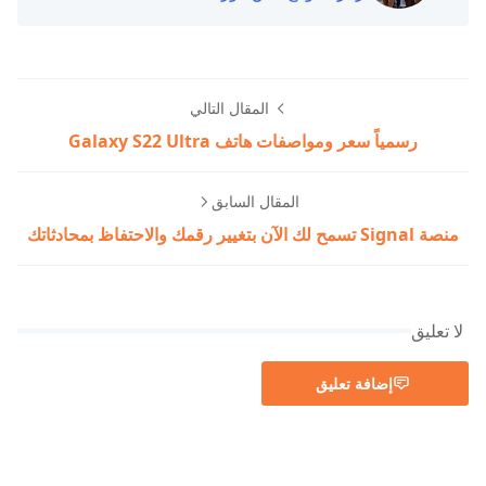
المقال التالي
رسمياً سعر ومواصفات هاتف Galaxy S22 Ultra
المقال السابق
منصة Signal تسمح لك الآن بتغيير رقمك والاحتفاظ بمحادثاتك
لا تعليق
إضافة تعليق