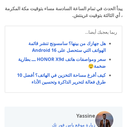
يبدأ الحدث في تمام الساعة السادسة مساء بتوقيت مكة المكرمة
، أي الثالثة بتوقيت غرينتش.
ربما يعجبك أيضا...
هل جهازك من بينها؟ سامسونج تنشر قائمة
الهواتف التي ستحصل على Android 16
سعر ومواصفات هاتف HONOR X9d ـــ بطارية
ضخمة😲
كيف أفرغ مساحة التخزين في الهاتف؟ أفضل 10
طرق فعالة لتحرير الذاكرة وتحسين الأداء
Yassine
زيارة موقع ياس فور تك