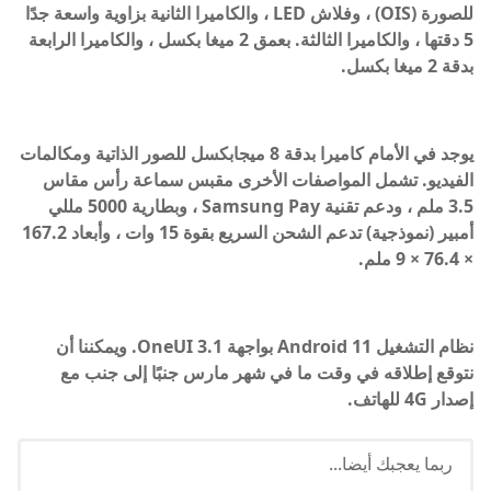
للصورة (OIS) ، وفلاش LED ، والكاميرا الثانية بزاوية واسعة جدًا
5 دقتها ، والكاميرا الثالثة. بعمق 2 ميغا بكسل ، والكاميرا الرابعة
بدقة 2 ميغا بكسل.
يوجد في الأمام كاميرا بدقة 8 ميجابكسل للصور الذاتية ومكالمات
الفيديو. تشمل المواصفات الأخرى مقبس سماعة رأس مقاس
3.5 ملم ، ودعم تقنية Samsung Pay ، وبطارية 5000 مللي
أمبير (نموذجية) تدعم الشحن السريع بقوة 15 وات ، وأبعاد 167.2
× 76.4 × 9 ملم.
نظام التشغيل Android 11 بواجهة OneUI 3.1. ويمكننا أن
نتوقع إطلاقه في وقت ما في شهر مارس جنبًا إلى جنب مع
إصدار 4G للهاتف.
ربما يعجبك أيضا...