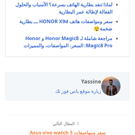
لماذا تنفد بطارية الهاتف بسرعة؟ الأسباب والحلول
الفعالة لإطالة عمر البطارية
سعر ومواصفات هاتف HONOR X9d ـــ بطارية
ضخمة😲
مراجعة شاملة لـ Honor Magic8 و Honor
Magic8 Pro: السعر، المواصفات، والمميزات
Yassine
زيارة موقع ياس فور تك
المقال التالي
سعر ومواصفات Asus vivo watch 5