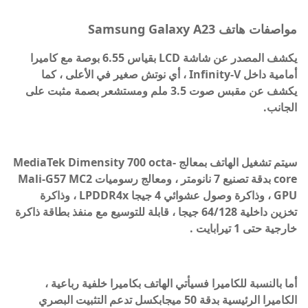
مواصفات هاتف Samsung Galaxy A23
يكشف المصدر عن شاشة LCD بقياس 6.55 بوصة مع كاميرا
أمامية داخل Infinity-V ، أي نوتش صغير في الأعلى ، كما
يكشف عن مقبس صوت 3.5 ملم ومستشعر بصمة مثبت على
الجانب.
سيتم تشغيل الهاتف بمعالج MediaTek Dimensity 700 octa-
core بدقة تصنيع 7 نانومتر ، ومعالج رسوميات Mali-G57 MC2
GPU ، وذاكرة وصول عشوائي 4 جيجا LPDDR4x ، وذاكرة
تخزين داخلية 64/128 جيجا ، قابلة للتوسيع مع منفذ بطاقة ذاكرة
خارجية حتى 1 تيرابايت .
أما بالنسبة للكاميرا فسيأتي الهاتف بكاميرا خلفية رباعية ،
الكاميرا الرئيسية بدقة 50 ميجابكسل تدعم التثبيت البصري