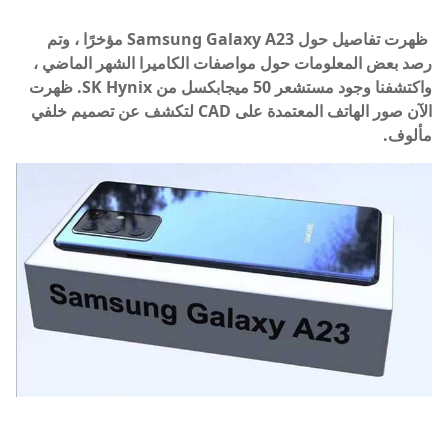
ظهرت تفاصيل حول Samsung Galaxy A23 مؤخرًا ، وتم
رصد بعض المعلومات حول مواصفات الكاميرا الشهر الماضي ،
واكتشفنا وجود مستشعر 50 ميجابكسل من SK Hynix. ظهرت
الآن صور الهاتف المعتمدة على CAD لتكشف عن تصميم خلفي
مألوف.