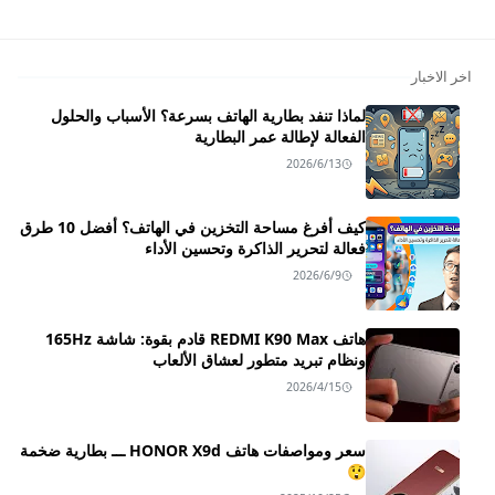
اخر الاخبار
لماذا تنفد بطارية الهاتف بسرعة؟ الأسباب والحلول
الفعالة لإطالة عمر البطارية
2026/6/13
كيف أفرغ مساحة التخزين في الهاتف؟ أفضل 10 طرق
فعالة لتحرير الذاكرة وتحسين الأداء
2026/6/9
هاتف REDMI K90 Max قادم بقوة: شاشة 165Hz
ونظام تبريد متطور لعشاق الألعاب
2026/4/15
سعر ومواصفات هاتف HONOR X9d ـــ بطارية ضخمة
😲