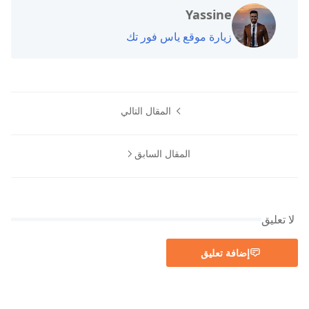
Yassine
زيارة موقع ياس فور تك
المقال التالي
المقال السابق
لا تعليق
إضافة تعليق