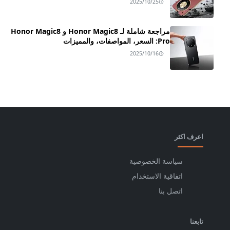
2025/10/25
مراجعة شاملة لـ Honor Magic8 و Honor Magic8
Pro: السعر، المواصفات، والمميزات
2025/10/16
اعرف اكثر
سياسة الخصوصية
اتفاقية الاستخدام
اتصل بنا
تابعنا