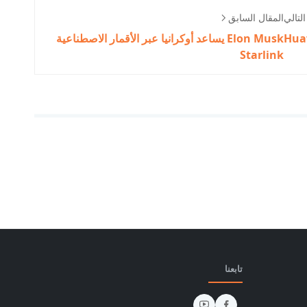
لتالي
المقال السابق
Elon Musk يساعد أوكرانيا عبر الأقمار الاصطناعية
Starlink
تابعنا