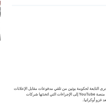
روسية والقنوات الأخرى التابعة لحكومة بوتين من تلقي مدفوعات مقابل الإعلانات
في مقاطع الفيديو الخاصة بهم. بهذه الطريقة ، تنضم منصة YouTube إلى الإجراءات التي اتخذتها شركات