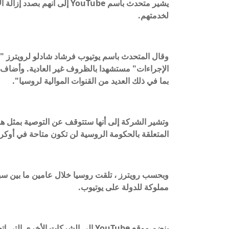
يشير متحدث باسم YouTube إلى
لخدمتهم.
وقال المتحدث باسم يوتيوب فرشاد شادلو لرويترز "ف
بما في ذلك العديد من القنوات الموالية لروسيا".
المتعلقة بالحكومة الروسية لن تكون متاحة في أوكرا
مملوكة للدولة على يوتيوب.
ينضم موقع YouTube إلى الشركات الأ