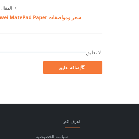
المقال ا
سعر ومواصفات Huawei MatePad Paper
لا تعليق
إضافة تعليق
اعرف اكثر
سياسة الخصوصية