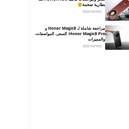
بطارية ضخمة😲
2025/10/25
مراجعة شاملة لـ Honor Magic8 و
Honor Magic8 Pro: السعر، المواصفات،
والمميزات
2025/10/16