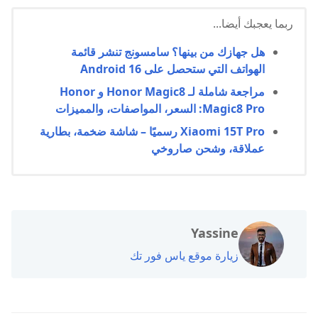
ربما يعجبك أيضا...
هل جهازك من بينها؟ سامسونج تنشر قائمة
الهواتف التي ستحصل على Android 16
مراجعة شاملة لـ Honor Magic8 و Honor
Magic8 Pro: السعر، المواصفات، والمميزات
Xiaomi 15T Pro رسميًا – شاشة ضخمة، بطارية
عملاقة، وشحن صاروخي
Yassine
زيارة موقع ياس فور تك