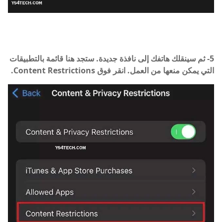
5- ثم سينقلك هاتفك إلى نافذة جديدة. ستجد هنا قائمة بالتطبيقات
التي يمكن منعها من العمل. انقر فوق Content Restrictions.