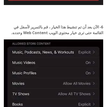
6- الآن بعد أن تم تنشيط هذا الخيار ، قم بالتمرير لأسفل في
القائمة حتى ترى خيار محتوى الويب Web Content وحدده.