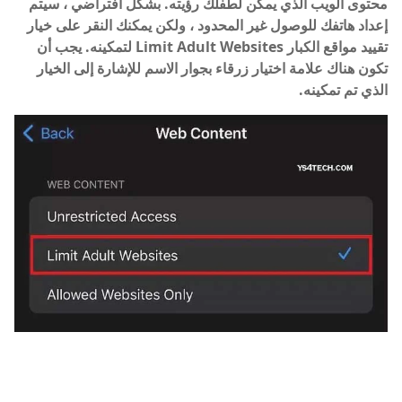
محتوى الويب الذي يمكن لطفلك رؤيته. بشكل افتراضي ، سيتم
إعداد هاتفك للوصول غير المحدود ، ولكن يمكنك النقر على خيار
تقييد مواقع الكبار Limit Adult Websites لتمكينه. يجب أن
تكون هناك علامة اختيار زرقاء بجوار الاسم للإشارة إلى الخيار
الذي تم تمكينه.