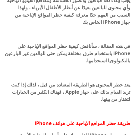
يجب إبقاء لغة البالغين والصور الحساسة ومقاطع الفيديو الإباحية
وأي محتوى للبالغين بعيدًا عن أنظار الأطفال الأبرياء - ولهذا
السبب من المهم جدًا معرفة كيفية حظر المواقع الإباحية من
جهاز iPhone الخاص بك
في هذه المقالة ، سأناقش كيفية حظر المواقع الإباحية على
iPhone باستخدام طرق مختلفة يمكن حتى للوالدين غير البارعين
بالتكنولوجيا استخدامها.
يعد حظر المحتوى هو الطريقة المعتادة من قبل ، لذلك إذا كنت
تريد القيام بذلك على جهاز Apple ، فهناك الكثير من الخيارات
لتختار من بينها.
طريقة حظر المواقع الإباحية على هواتف iPhone