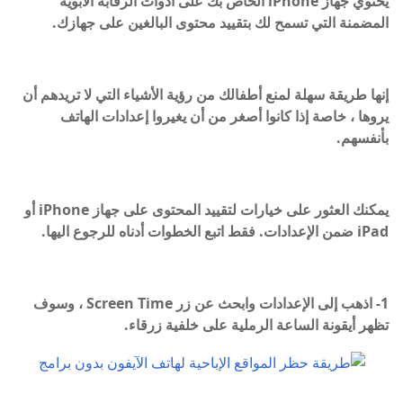
يحتوي جهاز iPhone الخاص بك على أدوات الرقابة الأبوية
المضمنة التي تسمح لك بتقييد محتوى البالغين على جهازك.
إنها طريقة سهلة لمنع أطفالك من رؤية الأشياء التي لا تريدهم أن
يروها ، خاصة إذا كانوا أصغر من أن يغيروا إعدادات الهاتف
بأنفسهم.
يمكنك العثور على خيارات لتقييد المحتوى على جهاز iPhone أو
iPad ضمن الإعدادات. فقط اتبع الخطوات أدناه للرجوع اليها.
1- اذهب إلى الإعدادات وابحث عن زر Screen Time ، وسوف
تظهر أيقونة الساعة الرملية على خلفية زرقاء.