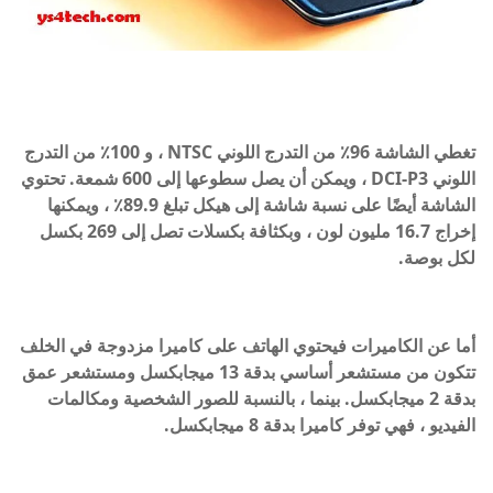
تغطي الشاشة 96٪ من التدرج اللوني NTSC ، و 100٪ من التدرج
اللوني DCI-P3 ، ويمكن أن يصل سطوعها إلى 600 شمعة. تحتوي
الشاشة أيضًا على نسبة شاشة إلى هيكل تبلغ 89.9٪ ، ويمكنها
إخراج 16.7 مليون لون ، وبكثافة بكسلات تصل إلى 269 بكسل
لكل بوصة.
أما عن الكاميرات فيحتوي الهاتف على كاميرا مزدوجة في الخلف
تتكون من مستشعر أساسي بدقة 13 ميجابكسل ومستشعر عمق
بدقة 2 ميجابكسل. بينما ، بالنسبة للصور الشخصية ومكالمات
الفيديو ، فهي توفر كاميرا بدقة 8 ميجابكسل.