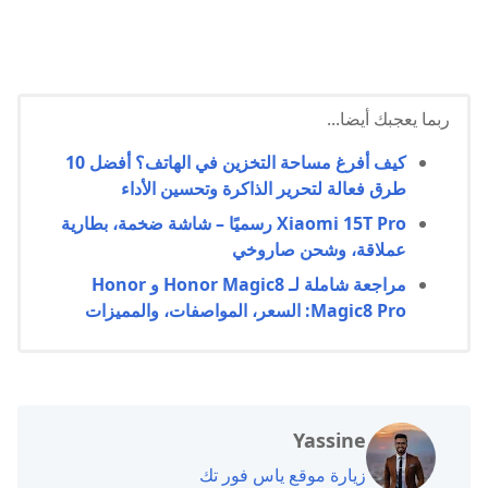
ربما يعجبك أيضا...
كيف أفرغ مساحة التخزين في الهاتف؟ أفضل 10
طرق فعالة لتحرير الذاكرة وتحسين الأداء
Xiaomi 15T Pro رسميًا – شاشة ضخمة، بطارية
عملاقة، وشحن صاروخي
مراجعة شاملة لـ Honor Magic8 و Honor
Magic8 Pro: السعر، المواصفات، والمميزات
Yassine
زيارة موقع ياس فور تك