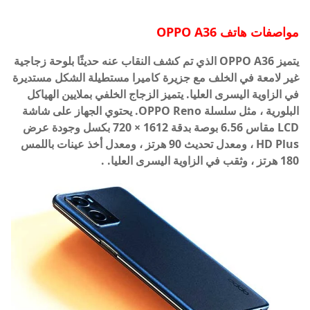
مواصفات هاتف
OPPO A36
يتميز OPPO A36 الذي تم كشف النقاب عنه حديثًا بلوحة زجاجية
غير لامعة في الخلف مع جزيرة كاميرا مستطيلة الشكل مستديرة
في الزاوية اليسرى العليا. يتميز الزجاج الخلفي بملايين الهياكل
البلورية ، مثل سلسلة OPPO Reno. يحتوي الجهاز على شاشة
LCD مقاس 6.56 بوصة بدقة 1612 × 720 بكسل وجودة عرض
HD Plus ، ومعدل تحديث 90 هرتز ، ومعدل أخذ عينات باللمس
180 هرتز ، وثقب في الزاوية اليسرى العليا. .