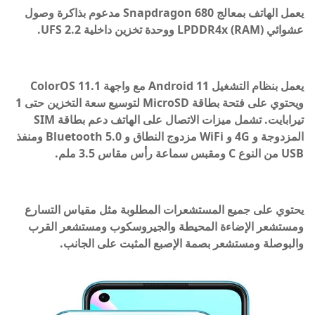
يعمل الهاتف بمعالج Snapdragon 680 مدعوم بذاكرة وصول
عشوائي (RAM) LPDDR4x ووحدة تخزين داخلية UFS 2.2.
يعمل بنظام التشغيل Android 11 مع واجهة ColorOS 11.1
ويحتوي على فتحة بطاقة MicroSD لتوسيع سعة التخزين حتى 1
تيرابايت. تشمل ميزات الاتصال على الهاتف دعم بطاقة SIM
المزدوجة و 4G و WiFi مزدوج النطاق و Bluetooth 5.0 ومنفذ
USB من النوع C ومقبس سماعة رأس مقاس 3.5 ملم.
يحتوي على جميع المستشعرات المطلوبة مثل مقياس التسارع
ومستشعر الإضاءة المحيطة والجيروسكوب ومستشعر القرب
والبوصلة ومستشعر بصمة الإصبع المثبت على الجانب.