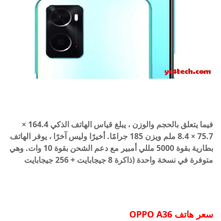
فيما يتعلق بالحجم والوزن ، يبلغ قياس الهاتف الذكي 164.4 ×
75.7 × 8.4 ملم ويزن 185 جرامًا. أخيرًا وليس آخرًا ، يوفر الهاتف
بطارية بقوة 5000 مللي أمبير مع دعم الشحن بقوة 10 وات. وهي
متوفرة في نسخة واحدة (ذاكرة 8 جيجابايت + 256 جيجابايت
سعر هاتف
OPPO A36