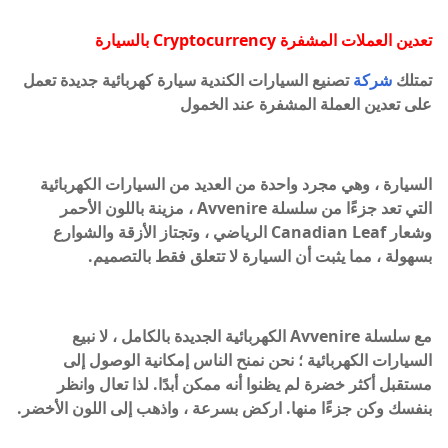
تعدين العملات المشفرة Cryptocurrency بالسيارة
تمتلك
شركة
تصنيع السيارات الكندية سيارة كهربائية جديدة تعمل
على تعدين العملة المشفرة عند الخمول
السيارة ، وهي مجرد واحدة من العديد من السيارات الكهربائية
التي تعد جزءًا من سلسلة Avvenire ، مزينة باللون الأحمر
وشعار Canadian Leaf الرياضي ، وتجتاز الأزقة والشوارع
بسهولة ، مما يثبت أن السيارة لا تتعلق فقط بالتصميم.
مع سلسلة Avvenire الكهربائية الجديدة بالكامل ، لا نبيع
السيارات الكهربائية ؛ نحن نمنح الناس إمكانية الوصول إلى
مستقبل أكثر خضرة لم يظنوا أنه ممكن أبدًا. لذا تعال وانظر
بنفسك وكن جزءًا منها. اركض بسرعة ، واذهب إلى اللون الأخضر.