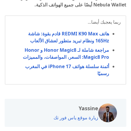
Nebula Wallet أيضًا على جميع الهواتف الذكية.
ربما يعجبك أيضا...
هاتف REDMI K90 Max قادم بقوة: شاشة
165Hz ونظام تبريد متطور لعشاق الألعاب
مراجعة شاملة لـ Honor Magic8 و Honor
Magic8 Pro: السعر، المواصفات، والمميزات
أثمنة سلسلة هواتف iPhone 17 في المغرب
رسميًا
Yassine
زيارة موقع ياس فور تك