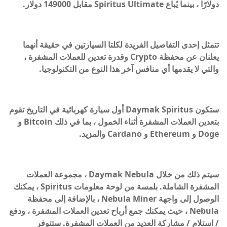
دولارًا ، بينما يُباع Spiritus Ultimate مقابل 149000 دولار.
تتمثل إحدى التفاصيل الفريدة لكلتا السيارتين في حقيقة أنهما
يعلنان عن محفظة Crypto وقدرة تعدين للعملات المشفرة ،
والتي لا يقدمها أي منافس آخر هذا النوع من التكنولوجيا.
ستكون Daymak Spiritus أول سيارة كهربائية في التاريخ تقوم
بتعدين العملات المشفرة أثناء الخمول ، بما في ذلك Bitcoin و
Doge و Ethereum و Cardano والمزيد.
سيتم ذلك من خلال Daymak Nebula ، مجموعة العملات
المشفرة الشاملة. بلمسة من لوحة معلومات Spiritus ، يمكنك
الوصول إلى واجهة Nebula Miner ، بالإضافة إلى محفظة
Nebula ، حيث يمكنك جمع أرباح تعدين العملات المشفرة ، ودفع
/ استلام / مشاركة العديد من العملات المشفرة. ستتوفر